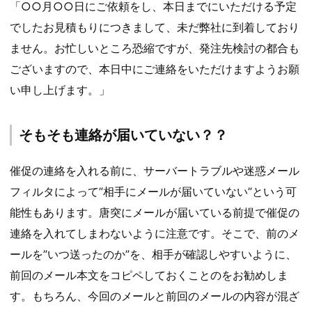
「○○月○○日にご依頼をし、本日までにいただける予定
でしたお見積もりにつきまして、未だ弊社に到着しており
ません。お忙しいところ恐縮ですが、発注先検討の都合も
ございますので、本日中にご連絡をいただけますようお願
い申し上げます。」
そもそも連絡が届いていない？？
催促の連絡を入れる前に、サーバートラブルや迷惑メール
フィルタによって”相手にメールが届いていない”という可
能性もあります。唐突にメールが届いている前提で催促の
連絡を入れてしまわないように注意です。そこで、前のメ
ールを”いつ送ったのか”を、相手が確認しやすいように、
前回のメール本文をコピペしておくことのをお勧めしま
す。もちろん、今回のメールと前回のメールの内容が混ざ