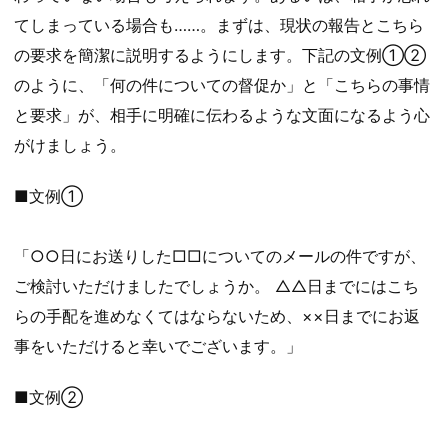
てしまっている場合も……。まずは、現状の報告とこちら
の要求を簡潔に説明するようにします。下記の文例①②
のように、「何の件についての督促か」と「こちらの事情
と要求」が、相手に明確に伝わるような文面になるよう心
がけましょう。
■文例①
「○○日にお送りした□□についてのメールの件ですが、
ご検討いただけましたでしょうか。 △△日までにはこち
らの手配を進めなくてはならないため、××日までにお返
事をいただけると幸いでございます。」
■文例②