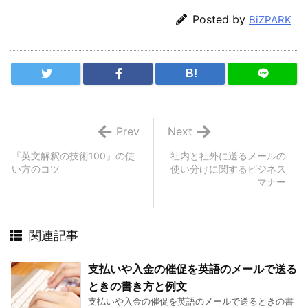
Posted by
BiZPARK
B!
Prev
Next
『英文解釈の技術100』の使
社内と社外に送るメールの
い方のコツ
使い分けに関するビジネス
マナー
関連記事
支払いや入金の催促を英語のメールで送る
ときの書き方と例文
支払いや入金の催促を英語のメールで送るときの書