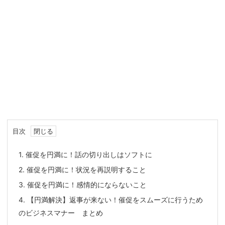
目次
1.
催促を円満に！話の切り出しはソフトに
2.
催促を円満に！状況を再説明すること
3.
催促を円満に！感情的にならないこと
4.
【円満解決】返事が来ない！催促をスムーズに行うため
のビジネスマナー まとめ