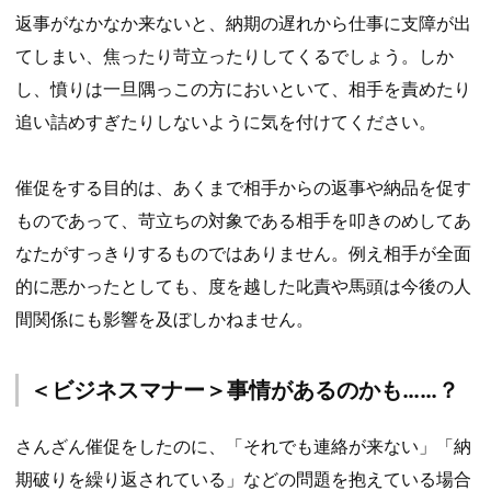
返事がなかなか来ないと、納期の遅れから仕事に支障が出
てしまい、焦ったり苛立ったりしてくるでしょう。しか
し、憤りは一旦隅っこの方においといて、相手を責めたり
追い詰めすぎたりしないように気を付けてください。
催促をする目的は、あくまで相手からの返事や納品を促す
ものであって、苛立ちの対象である相手を叩きのめしてあ
なたがすっきりするものではありません。例え相手が全面
的に悪かったとしても、度を越した叱責や馬頭は今後の人
間関係にも影響を及ぼしかねません。
＜ビジネスマナー＞事情があるのかも……？
さんざん催促をしたのに、「それでも連絡が来ない」「納
期破りを繰り返されている」などの問題を抱えている場合