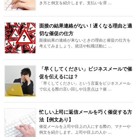
き方と例文を紹介します。支払いを滞 ...
面接の結果連絡がない！遅くなる理由と適
切な催促の仕方
面接結果の連絡が来ないときの理由と催促の仕方を
考えてみましょう。就活や転職活動に ...
「早くしてください」ビジネスメールで催
促を伝えるには？
「早くしてください」という言葉をビジネスメール
で伝える際の言い回しや注意点は？催 ...
忙しい上司に返信メールを巧く催促する方
法【例文あり】
催促メールを上司や目上の人にする際の、マナーや
例文を紹介します。上司や目上の人か ...