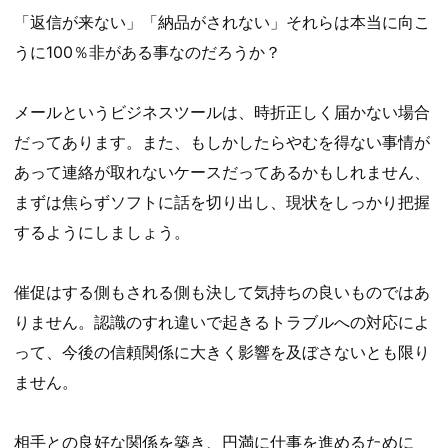
「返信が来ない」「納品がされない」それらは本当に向こ
うに100％非がある事なのだろうか？
メールというビジネスツールは、時折正しく届かない場合
だってあります。また、もしかしたらやむを得ない事情が
あって連絡が取れないケースだってあるかもしれません、
まずは焦らずソフトに話を切り出し、現状をしっかり把握
するようにしましょう。
催促はする側もされる側も決して気持ちの良いものではあ
りません。認識のすれ違いで起きるトラブルへの対応によ
って、今後の信頼関係に大きく影響を及ぼさないとも限り
ません。
相手との良好な関係を築き、円満に仕事を進めるために