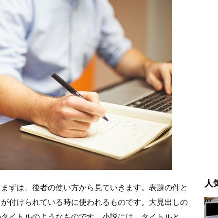
人
てまずは、後者の使い方から見ていきます。表題の件と
名が付けられている時に使われるものです。大見出しの
のタイトルのようなものです。小説には、タイトルと、