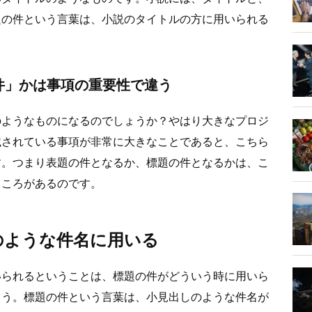
題の件という言葉は、小説のタイトルの方に用いられる
件」かは事項の重要性で違う
のようなものになるのでしょうか？やはり大きなプロジ
載されている事項が非常に大きなことであると、こちら
す。つまり表題の件となるか、標題の件となるかは、こ
ところがあるのです。
のような件名に用いる
いられるということは、標題の件がどういう時に用いら
ょう。標題の件という言葉は、小見出しのような件名が