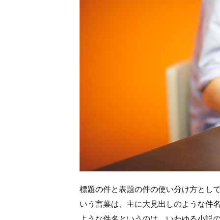
標題の件と表題の件の使い分け方とし
いう言葉は、主に大見出しのような件
ような件名というのは、いわゆる小説