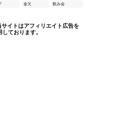
下
金欠
飲み会
当サイトはアフィリエイト広告を
用しております。