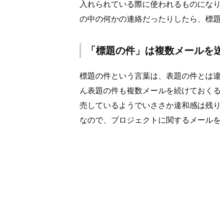
入れられている際に使われるものにな
の中の何かの連絡だったりしたら、標
「標題の件」は複数メールを
標題の件という言葉は、表題の件とは
ん表題の件も複数メールを続けておく
売しているようでいささか違和感は残
なので、プロジェクトに関するメール