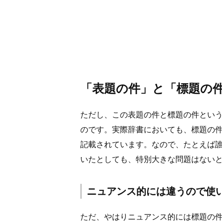
「表題の件」と「標題の
ただし、この表題の件と標題の件とい
のです。実際辞書においても、標題の
記載されています。なので、たとえば
いたとしても、特別大きな問題はない
ニュアンス的には違うので使
ただ、やはりニュアンス的には標題の