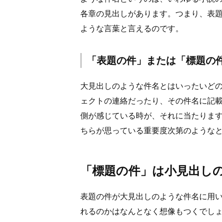
各章の見出しがあります。つまり、表
ような言葉と言えるのです。
「表題の件」または「標題の
大見出しのような件名とはいったいど
ェクトの連絡だったり、その件名に記
側が感じている時が、それに当たりま
ちらが思っている重要度次第のような
「標題の件」は小見出し
表題の件が大見出しのような件名に用
れるのかはなんとなく想像もつくでし