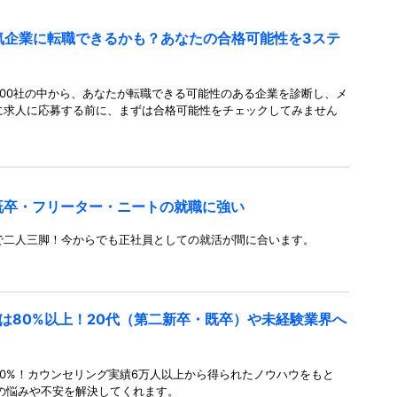
人気企業に転職できるかも？あなたの合格可能性を3ステ
00社の中から、あなたが転職できる可能性のある企業を診断し、メ
に求人に応募する前に、まずは合格可能性をチェックしてみません
既卒・フリーター・ニートの就職に強い
で二人三脚！今からでも正社員としての就活が間に合います。
は80%以上！20代（第二新卒・既卒）や未経験業界へ
0%！カウンセリング実績6万人以上から得られたノウハウをもと
の悩みや不安を解決してくれます。