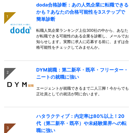
doda合格診断：あの人気企業に転職できる
かも？あなたの合格可能性を3ステップで
簡単診断
転職人気企業ランキング上位300社の中から、あなた
が転職できる可能性のある企業を診断し、メールでお
知らせします。実際に求人に応募する前に、まずは合
格可能性をチェックしてみませんか。
DYM就職：第二新卒・既卒・フリーター・
ニートの就職に強い
エージェントが就職できるまで二人三脚！今からでも
正社員としての就活が間に合います。
ハタラクティブ：内定率は80%以上！20
代（第二新卒・既卒）や未経験業界への転
職に強い