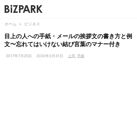
ホーム
>
ビジネス
目上の人への手紙・メールの挨拶文の書き方と例
文〜忘れてはいけない結び言葉のマナー付き
2017年7月25日
2020年3月31日
上司
,
手紙