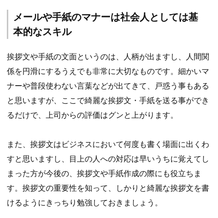
メールや手紙のマナーは社会人としては基
本的なスキル
挨拶文や手紙の文面というのは、人柄が出ますし、人間関
係を円滑にするうえでも非常に大切なものです。細かいマ
ナーや普段使わない言葉などが出てきて、戸惑う事もある
と思いますが、ここで綺麗な挨拶文・手紙を送る事ができ
るだけで、上司からの評価はグンと上がります。
また、挨拶文はビジネスにおいて何度も書く場面に出くわ
すと思いますし、目上の人への対応は早いうちに覚えてし
まった方が今後の、挨拶文や手紙作成の際にも役立ちま
す。挨拶文の重要性を知って、しかりと綺麗な挨拶文を書
けるようにきっちり勉強しておきましょう。