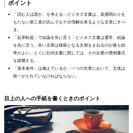
ポイント
「読む人は誰か」を考える：ビジネス文書は、直接関わりを
もたない第三者が読んでも十分理解出来るような文章にすべ
き。
「起承転提」で結論を先に言う：ビジネス文書は通常、結論
を先に言う。良い文章は模範となる文例をまねるのが最も効
率がよい。とくに社内文書に関しては、その企業の慣例書式
を踏襲する。
「基本条件」は備えているか：一つの文章において、文体は
統一がとれていなければならない。
目上の人への手紙を書くときのポイント