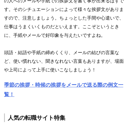
の人へのメールや手紙での挨拶文を書く事が出来るはずで
す。そのシチュエーションによって様々な挨拶文がありま
すので、注意しましょう。ちょっとした手間や心遣いで、
仕事はうまくいくものだといえます。ここぞというとき
に、手紙やメールで好印象を与えたいですよね。
頭語・結語や手紙の締めくくり、メールの結びの言葉な
ど、使い慣れない、聞きなれない言葉もありますが、場面
や上司によって上手に使いこなしましょう！
季節の挨拶・時候の挨拶をメールで送る際の例文一
覧！
人気の転職サイト特集