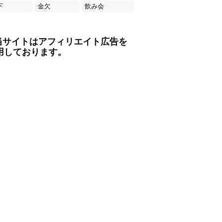
下
金欠
飲み会
当サイトはアフィリエイト広告を
用しております。