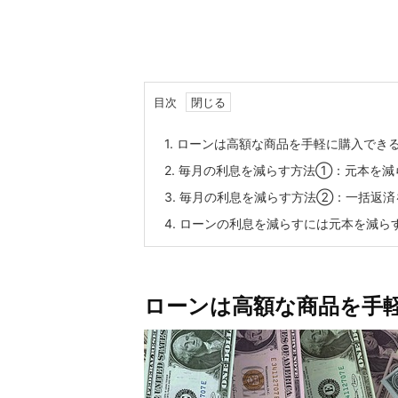
目次
1.
ローンは高額な商品を手軽に購入でき
2.
毎月の利息を減らす方法①：元本を減
3.
毎月の利息を減らす方法②：一括返済
4.
ローンの利息を減らすには元本を減ら
ローンは高額な商品を手