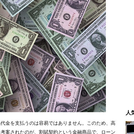
人
品代金を支払うのは容易ではありません。このため、高
に考案されたのが、割賦契約という金融商品で、ローン