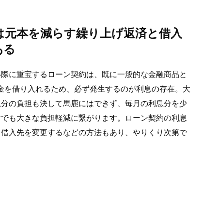
は元本を減らす繰り上げ返済と借入
ある
い際に重宝するローン契約は、既に一般的な金融商品と
金を借り入れるため、必ず発生するのが利息の存在。大
息分の負担も決して馬鹿にはできず、毎月の利息分を少
けでも大きな負担軽減に繋がります。ローン契約の利息
り借入先を変更するなどの方法もあり、やりくり次第で