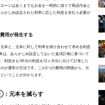
。ローンはあくまでもお金を一時的に借りて商品代金と
あらかじめ設定された利率に応じた利息を支払う必要が
の費用が発生する
る元本と、元本に対して利率を掛け合わせて求める利息
本は、あらかじめ設定しておいた返済計画に基づいて
、利息分も1年分の利息を12ヶ月分に分けて計算した
のが通常の方法です。この2つの費用の関係から、元
るということが分かります。
①：元本を減らす