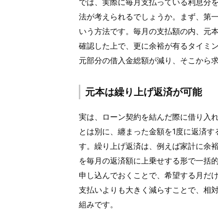
では、実際に毎月支払っている利息分
法が考えられるでしょうか。まず、第
いう方法です。毎月の支払額の内、元
確認した上で、更に余裕が有るタイミ
元部分の借入金総額が減り、そこから
元本は繰り上げ返済が可能
実は、ローン契約を結んだ際に借り入
とは別に、纏まった金額を1度に返済す
す。繰り上げ返済は、例えば家計に余
を毎月の返済額に上乗せする形で一括的
申し込んでおくことで、希望する月だ
支払いよりも大きく減らすことで、相
組みです。