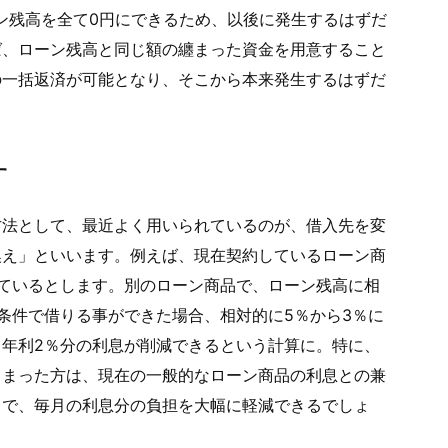
ン残高を全て0円にできるため、以後に発生するはずだ
ば、ローン残高と同じ額の纏まった資金を用意すること
の一括返済が可能となり、そこから本来発生するはずだ
す
方法として、最近よく用いられているのが、借入先を変
換え」といいます。例えば、現在契約しているローン商
ているとします。別のローン商品で、ローン残高に相
条件で借りる事ができた場合、相対的に5％から3％に
年利2％分の利息が削減できるという計算に。特に、
しまった方は、現在の一般的なローン商品の利息との兼
とで、毎月の利息分の負担を大幅に軽減できるでしょ