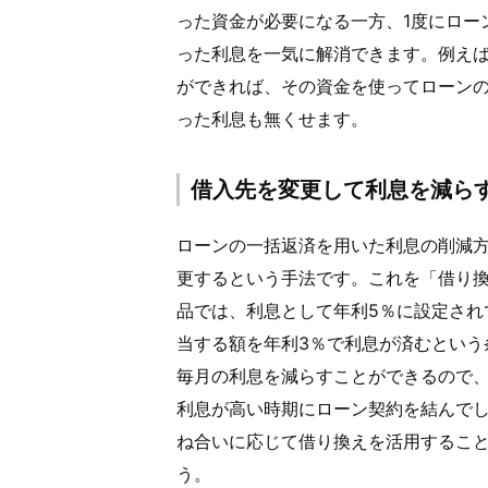
った資金が必要になる一方、1度にロー
った利息を一気に解消できます。例え
ができれば、その資金を使ってローン
った利息も無くせます。
借入先を変更して利息を減ら
ローンの一括返済を用いた利息の削減
更するという手法です。これを「借り
品では、利息として年利5％に設定され
当する額を年利3％で利息が済むという
毎月の利息を減らすことができるので、
利息が高い時期にローン契約を結んで
ね合いに応じて借り換えを活用するこ
う。