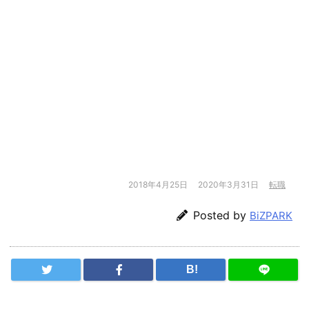
2018年4月25日
2020年3月31日
転職
Posted by
BiZPARK
B!