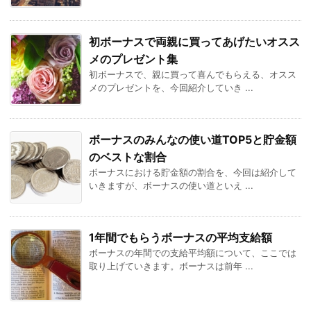
初ボーナスで両親に買ってあげたいオスス
メのプレゼント集
初ボーナスで、親に買って喜んでもらえる、オスス
メのプレゼントを、今回紹介していき ...
ボーナスのみんなの使い道TOP5と貯金額
のベストな割合
ボーナスにおける貯金額の割合を、今回は紹介して
いきますが、ボーナスの使い道といえ ...
1年間でもらうボーナスの平均支給額
ボーナスの年間での支給平均額について、ここでは
取り上げていきます。ボーナスは前年 ...