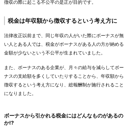
徴収の際に起こる不公平の是正が目的です。
税金は年収額から徴収するという考え方に
法律改正以前まで、同じ年収の人がいた際にボーナスが無
い人とある人では、税金がボーナスがある人の方が納める
金額が少ないという不公平が生まれていました。
また、ボーナスのある企業が、月々の給与を減らしてボー
ナスの支給額を多くしていたりすることから、年収額から
徴収するという考え方になり、総報酬制が施行されること
になりました。
ボーナスから引かれる税金にはどんなものがあるの
か!?