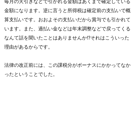
毎月の天引きなどで引かれる金額はあくまで確定している
金額になります。逆に言うと所得税は確定前の支払いで概
算支払いです。おおよその支払いだから賞与でも引かれて
います。また、過払い金などは年末調整などで戻ってくる
なんて話を聞いたことはありませんか!?それはこういった
理由があるからです。
法律の改正前には、この課税分がボーナスにかかってなか
ったということでした。