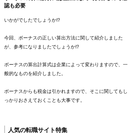
認も必要
いかがでしたでしょうか!?
今回、ボーナスの正しい算出方法に関して紹介しました
が、参考になりましたでしょうか!?
ボーナスの算出計算式は企業によって変わりますので、一
般的なものを紹介しました。
ボーナスからも税金は引かれますので、そこに関してもし
っかりおさえておくことも大事です。
人気の転職サイト特集