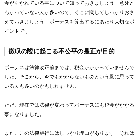
金が引かれている事について知っておきましょう。意外と
わかっていない人が多いので、そこに関してしっかりおさ
えておきましょう。ボーナスを算出するにあたり大切なポ
イントです。
徴収の際に起こる不公平の是正が目的
ボーナスは法律改正前までは、税金がかかっていませんで
した、そこから、今でもかからないものという風に思って
いる人も多いのかもしれません。
ただ、現在では法律が変わってボーナスにも税金がかかる
事になりました。
また、この法律施行にはしっかり理由があります。それは