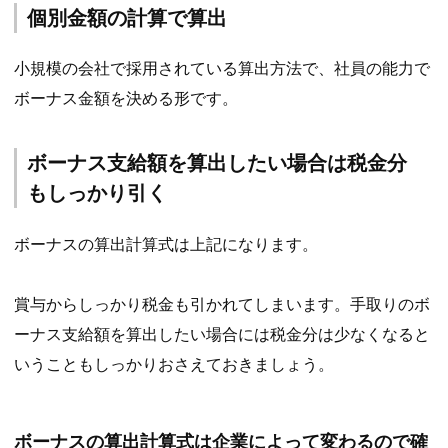
個別金額の計算で算出
小規模の会社で採用されている算出方法で、社員の能力で
ボーナス金額を決める形です。
ボーナス支給額を算出したい場合は税金分
もしっかり引く
ボーナスの算出計算式は上記になります。
賞与からしっかり税金も引かれてしまいます。手取りのボ
ーナス支給額を算出したい場合には税金分は少なくなると
いうこともしっかりおさえておきましょう。
ボーナスの算出計算式は企業によって変わるので確