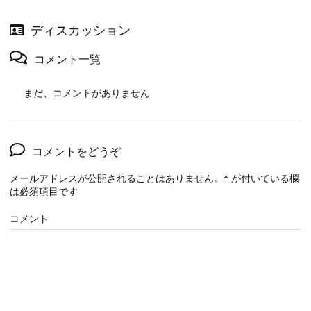
ディスカッション
コメント一覧
まだ、コメントがありません
コメントをどうぞ
メールアドレスが公開されることはありません。
*
が付いている欄
は必須項目です
コメント