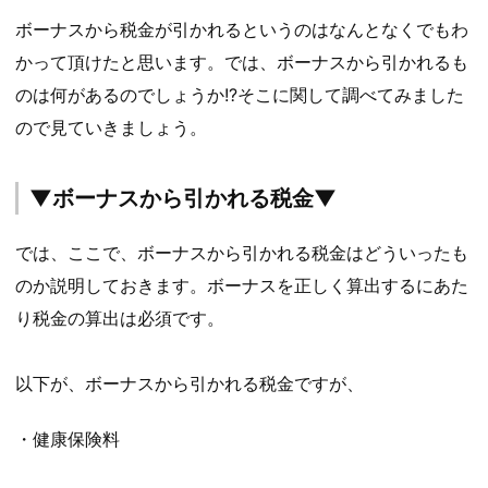
ボーナスから税金が引かれるというのはなんとなくでもわ
かって頂けたと思います。では、ボーナスから引かれるも
のは何があるのでしょうか!?そこに関して調べてみました
ので見ていきましょう。
▼ボーナスから引かれる税金▼
では、ここで、ボーナスから引かれる税金はどういったも
のか説明しておきます。ボーナスを正しく算出するにあた
り税金の算出は必須です。
以下が、ボーナスから引かれる税金ですが、
・健康保険料