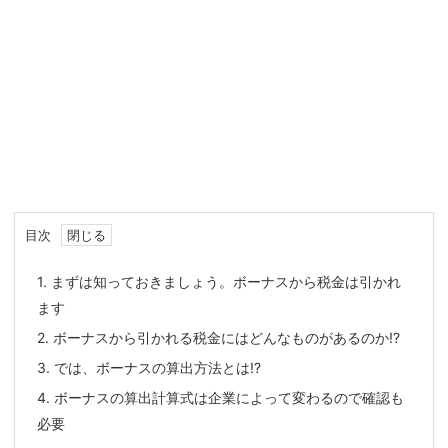
目次
1.
まずは知っておきましょう。ボーナスから税金は引かれ
ます
2.
ボーナスから引かれる税金にはどんなものがあるのか!?
3.
では、ボーナスの算出方法とは!?
4.
ボーナスの算出計算式は企業によって変わるので確認も
必要