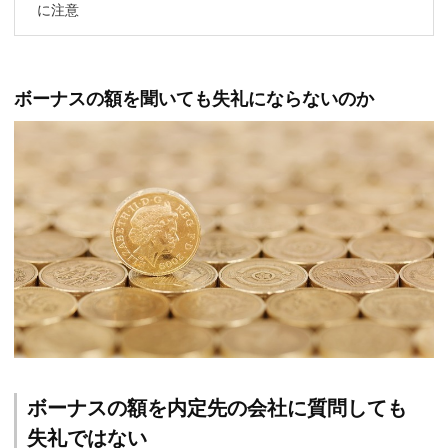
に注意
ボーナスの額を聞いても失礼にならないのか
ボーナスの額を内定先の会社に質問しても
失礼ではない