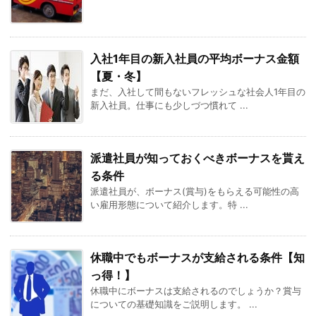
入社1年目の新入社員の平均ボーナス金額
【夏・冬】
まだ、入社して間もないフレッシュな社会人1年目の
新入社員。仕事にも少しづつ慣れて ...
派遣社員が知っておくべきボーナスを貰え
る条件
派遣社員が、ボーナス(賞与)をもらえる可能性の高
い雇用形態について紹介します。特 ...
休職中でもボーナスが支給される条件【知
っ得！】
休職中にボーナスは支給されるのでしょうか？賞与
についての基礎知識をご説明します。 ...