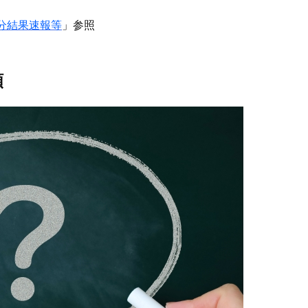
分結果速報等
」参照
額