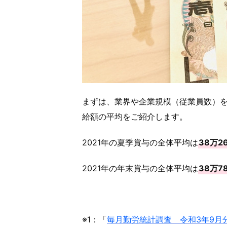
まずは、業界や企業規模（従業員数）
給額の平均をご紹介します。
2021年の夏季賞与の全体平均は
38万2
2021年の年末賞与の全体平均は
38万7
※1：「
毎月勤労統計調査 令和3年9月