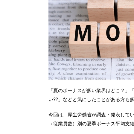
「夏のボーナスが多い業界はどこ？」
い??」などと気にしたことがある方も
今回は、厚生労働省が調査・発表して
（従業員数）別の夏季ボーナス平均支