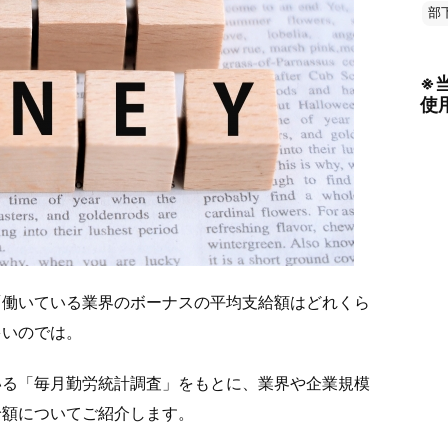
部
※
使
「働いている業界のボーナスの平均支給額はどれくら
多いのでは。
いる「毎月勤労統計調査」をもとに、業界や企業規模
給額についてご紹介します。