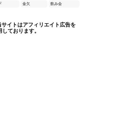
下
金欠
飲み会
当サイトはアフィリエイト広告を
用しております。