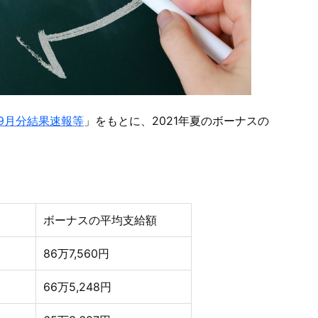
9月分結果速報等
」をもとに、2021年夏のボーナスの
。
ボーナスの平均支給額
86万7,560円
66万5,248円