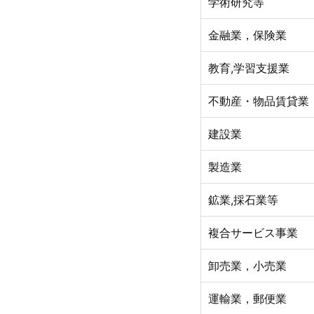
学術研究等
金融業，保険業
教育,学習支援業
不動産・物品賃貸業
建設業
製造業
鉱業,採石業等
複合サービス事業
卸売業，小売業
運輸業，郵便業