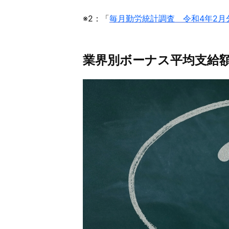
※2：「
毎月勤労統計調査 令和4年2月
業界別ボーナス平均支給