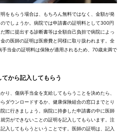
証明をもらう場合は、もちろん無料ではなく、金額が発
のでしょうか。病院では申請書の証明料として300円
んだ際に提出する診断書等は全額自己負担で病院によっ
当金の医師の証明は医療費と同様に取り扱われます。全
傷病手当金の証明料は保険が適用されるため、70歳未満で
してから記入してもらう
わかり、傷病手当金を支給してもらうことを決めたら、
からダウンロードするか、健康保険組合の窓口までとり
病院に行きましょう。病院に持参した申請書の中に医師
に就労ができないことの証明を記入してもらいます。注
ら記入してもらうということです。医師の証明は、記入