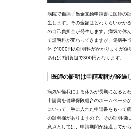
病院で傷病手当金支給申請書に医師の
生します。その金額はどれくらいかかる
の自己負担金が発生します。病気で休
て証明料が変わってきますが、傷病手
体で1000円の証明料がかかりますが
あれば3割負担で300円となります。
医師の証明は申請期間が経過
病気や怪我による休みが長期になると
申請書を健康保険組合のホームページ
にいって、手に入れた申請書をもって
の証明欄がありますので、その証明欄
意点としては、申請期間が経過してか