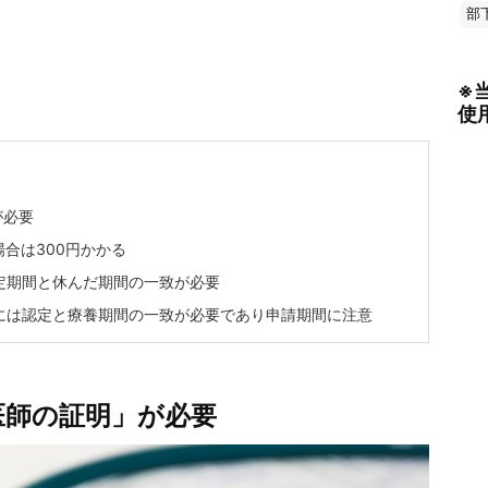
部
※
使
が必要
合は300円かかる
定期間と休んだ期間の一致が必要
には認定と療養期間の一致が必要であり申請期間に注意
医師の証明」が必要