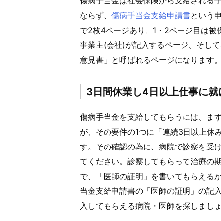
傷病手当金は社会保険から支給される
ならず、
傷病手当金支給申請書
という
で2枚4ページあり、1・2ページ目は被
事業主(会社)が記入するページ、そし
意見書」と呼ばれるページになります
3日間休業し4日以上仕事に就
傷病手当金を支給してもらうには、ま
が、その要件の1つに「連続3日以上休
す。その確認の為に、病院で診察を受
てください。診察してもらって治療の
で、「医師の証明」を書いてもらえる
当金支給申請書の「医師の証明」の記
入してもらえる病院・医師を探しまし