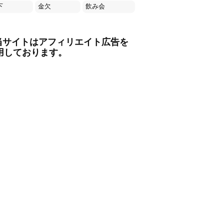
下
金欠
飲み会
当サイトはアフィリエイト広告を
用しております。