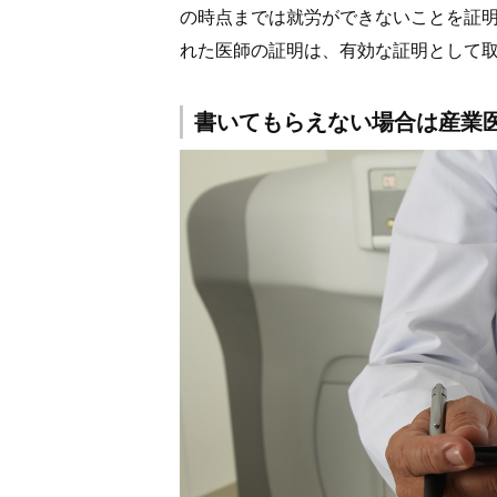
の時点までは就労ができないことを証
れた医師の証明は、有効な証明として
書いてもらえない場合は産業