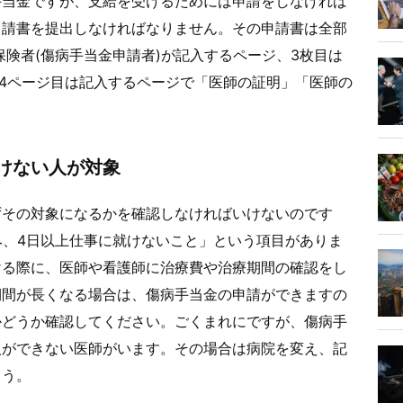
手当金ですが、支給を受けるためには申請をしなければ
申請書を提出しなければなりません。その申請書は全部
保険者(傷病手当金申請者)が記入するページ、3枚目は
て4ページ目は記入するページで「医師の証明」「医師の
。
けない人が対象
ずその対象になるかを確認しなければいけないのです
み、4日以上仕事に就けないこと」という項目がありま
ける際に、医師や看護師に治療費や治療期間の確認をし
期間が長くなる場合は、傷病手当金の申請ができますの
かどうか確認してください。ごくまれにですが、傷病手
入ができない医師がいます。その場合は病院を変え、記
ょう。