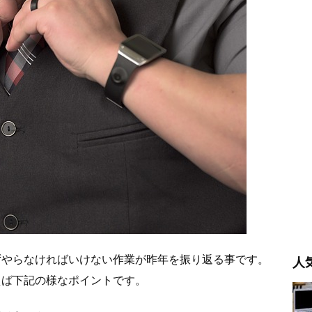
ずやらなければいけない作業が昨年を振り返る事です。
人
えば下記の様なポイントです。