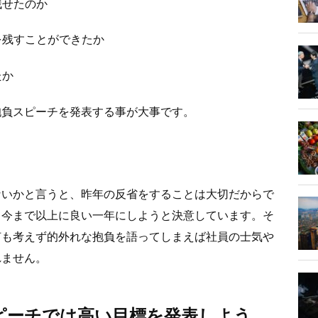
残せたのか
を残すことができたか
たか
抱負スピーチを発表する事が大事です。
ないかと言うと、昨年の反省をすることは大切だからで
て今まで以上に良い一年にしようと決意しています。そ
何も考えず的外れな抱負を語ってしまえば社員の士気や
れません。
ピーチでは高い目標を発表しよう