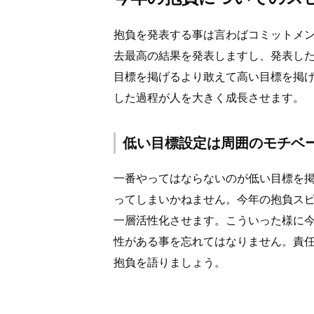
抱負を発表する事は言わばコミットメ
去最高の結果を発表しますし、発表し
目標を掲げるより敢えて高い目標を掲
した過程が人を大きく成長させます。
低い目標設定は周囲のモチベ
一番やってはならないのが低い目標を
ってしまいかねません。今年の抱負ス
一層活性化させます。こういった様に
性がある事を忘れてはなりません。責
抱負を語りましょう。