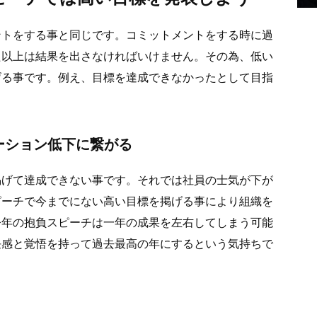
ントをする事と同じです。コミットメントをする時に過
た以上は結果を出さなければいけません。その為、低い
げる事です。例え、目標を達成できなかったとして目指
ーション低下に繋がる
掲げて達成できない事です。それでは社員の士気が下が
ピーチで今までにない高い目標を掲げる事により組織を
今年の抱負スピーチは一年の成果を左右してしまう可能
任感と覚悟を持って過去最高の年にするという気持ちで