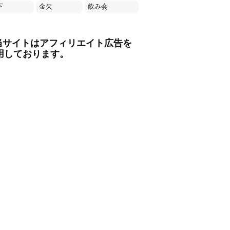
下
金欠
飲み会
当サイトはアフィリエイト広告を
用しております。