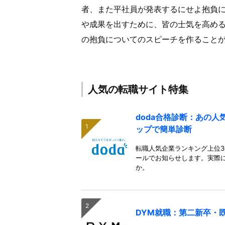
者、また平社員が発表するにせよ抱負
や成果を出すために、皆の士気を高め
の抱負についてのスピーチを作ること
人気の転職サイト特集
doda合格診断：あの
ップで簡単診断
転職人気企業ランキング上位3
ールでお知らせします。実際
か。
DYM就職：第二新卒・