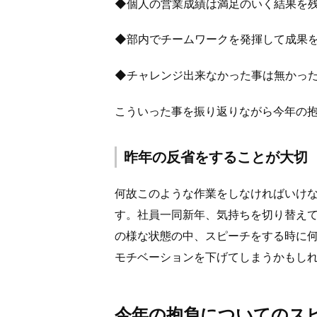
◆個人の営業成績は満足のいく結果を
◆部内でチームワークを発揮して成果
◆チャレンジ出来なかった事は無かっ
こういった事を振り返りながら今年の
昨年の反省をすることが大切
何故このような作業をしなければいけ
す。社員一同新年、気持ちを切り替え
の様な状態の中、スピーチをする時に
モチベーションを下げてしまうかもし
今年の抱負についてのス