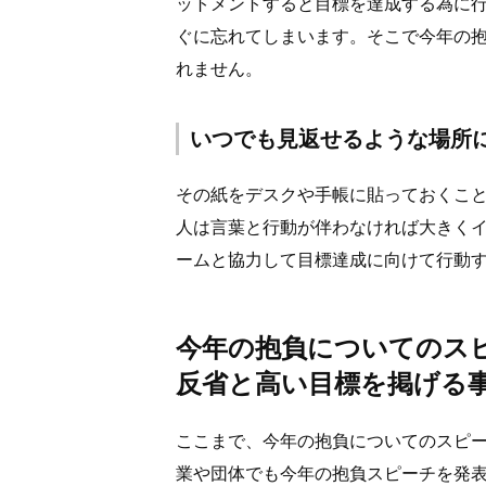
ットメントすると目標を達成する為に
ぐに忘れてしまいます。そこで今年の
れません。
いつでも見返せるような場所
その紙をデスクや手帳に貼っておくこ
人は言葉と行動が伴わなければ大きく
ームと協力して目標達成に向けて行動
今年の抱負についてのス
反省と高い目標を掲げる
ここまで、今年の抱負についてのスピ
業や団体でも今年の抱負スピーチを発