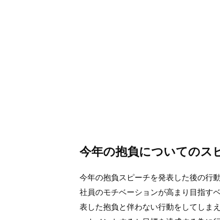
今年の抱負についてのス
今年の抱負スピーチを発表した後の行
社員のモチベーションが高まり目指す
表した抱負と伴わない行動をしてしま