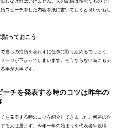
行動しなければいけません。人の記憶は曖昧なものです
抱負スピーチをした内容を紙に書いておくと良いかもし
に貼っておこう
とで自らの抱負を忘れずに仕事に取り組めるでしょう。
イメージが下がってしまいます。そうならない為にもチ
する事が大事です。
ピーチを発表する時のコツは昨年の
事
ーチを発表する時のコツを紹介してきました。何処の企
表する人は居ます。今年一年の始まりを代表者や役職