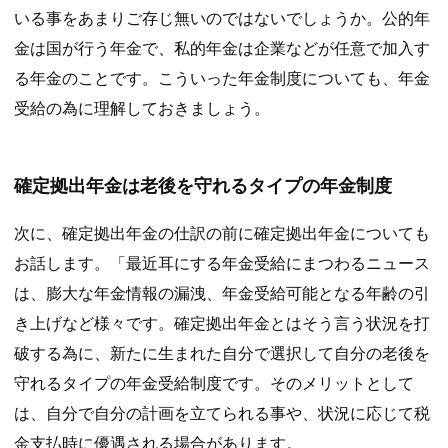
いる事をあまりご存じ無いのではないでしょうか。公的年
金は国が行う年金で、私的年金は企業などが任意で加入す
る年金のことです。こういった年金制度についても、年金
受給の為に理解しておきましょう。
確定拠出年金は老後を守れるタイプの年金制度
次に、確定拠出年金の仕訳の前に確定拠出年金についても
お話します。「最近耳にする年金受給にまつわるニュース
は、膨大な年金情報の漏洩、年金受給可能となる年齢の引
き上げなど様々です。確定拠出年金とはそう言う状況を打
破する為に、新たに生まれた自分で選択して自分の老後を
守れるタイプの年金受給制度です。そのメリットとして
は、自分で自分の計画を立てられる事や、状況に応じて税
金支払時に優遇される場合があります。