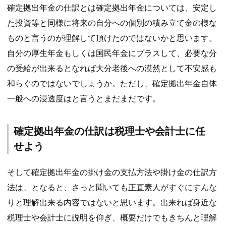
確定拠出年金の仕訳とは確定拠出年金については、安定し
た投資等と同様に将来の自分への個別の積み立て金の様な
ものと言うのが理解して頂けたのではないかと思います。
自分の厚生年金もしくは国民年金にプラスして、必要な分
の受給が出来るとなれば大分老後への漠然として不安感も
和らぐのではないでしょうか。ただし、確定拠出年金自体
一般への浸透度はと言うとまだまだです。
確定拠出年金の仕訳は税理士や会計士に任
せよう
そして確定拠出年金の掛け金の支払方法や掛け金の仕訳方
法は、となると、さっと聞いても正直素人がすぐにすんな
りと理解出来る内容ではないと思います。出来れば身近な
税理士や会計士に説明を仰ぎ、概要だけでもきちんと理解