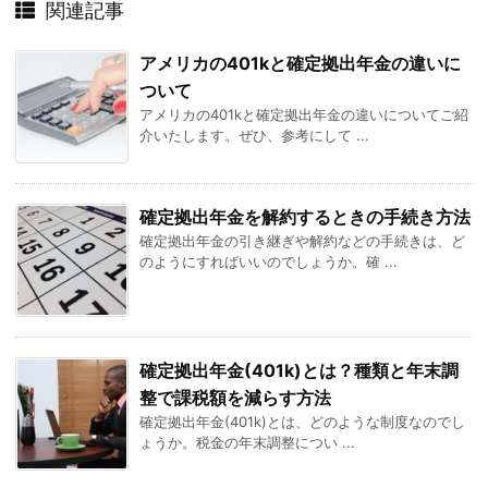
関連記事
アメリカの401kと確定拠出年金の違いに
ついて
アメリカの401kと確定拠出年金の違いについてご紹
介いたします。ぜひ、参考にして ...
確定拠出年金を解約するときの手続き方法
確定拠出年金の引き継ぎや解約などの手続きは、ど
のようにすればいいのでしょうか。確 ...
確定拠出年金(401k)とは？種類と年末調
整で課税額を減らす方法
確定拠出年金(401k)とは、どのような制度なのでし
ょうか。税金の年末調整につい ...