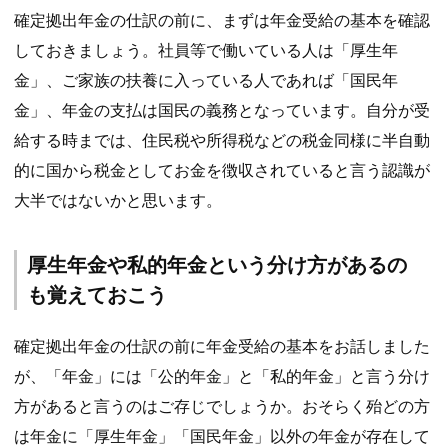
確定拠出年金の仕訳の前に、まずは年金受給の基本を確認
しておきましょう。社員等で働いている人は「厚生年
金」、ご家族の扶養に入っている人であれば「国民年
金」、年金の支払は国民の義務となっています。自分が受
給する時までは、住民税や所得税などの税金同様に半自動
的に国から税金としてお金を徴収されていると言う認識が
大半ではないかと思います。
厚生年金や私的年金という分け方があるの
も覚えておこう
確定拠出年金の仕訳の前に年金受給の基本をお話しました
が、「年金」には「公的年金」と「私的年金」と言う分け
方があると言うのはご存じでしょうか。おそらく殆どの方
は年金に「厚生年金」「国民年金」以外の年金が存在して