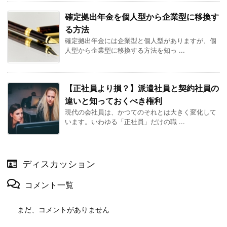
確定拠出年金を個人型から企業型に移換す
る方法
確定拠出年金には企業型と個人型がありますが、個
人型から企業型に移換する方法を知っ ...
【正社員より損？】派遣社員と契約社員の
違いと知っておくべき権利
現代の会社員は、かつてのそれとは大きく変化して
います。いわゆる「正社員」だけの職 ...
ディスカッション
コメント一覧
まだ、コメントがありません