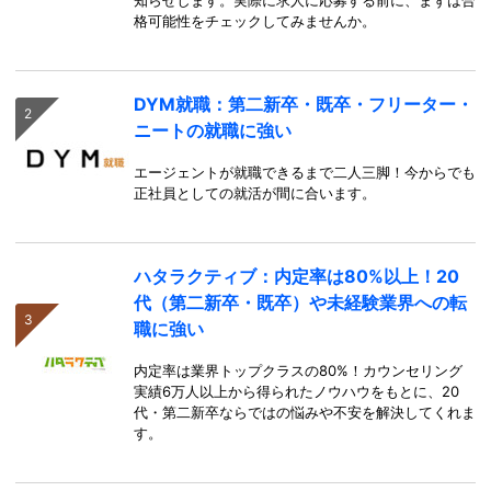
知らせします。実際に求人に応募する前に、まずは合
格可能性をチェックしてみませんか。
DYM就職：第二新卒・既卒・フリーター・
ニートの就職に強い
エージェントが就職できるまで二人三脚！今からでも
正社員としての就活が間に合います。
ハタラクティブ：内定率は80%以上！20
代（第二新卒・既卒）や未経験業界への転
職に強い
内定率は業界トップクラスの80%！カウンセリング
実績6万人以上から得られたノウハウをもとに、20
代・第二新卒ならではの悩みや不安を解決してくれま
す。