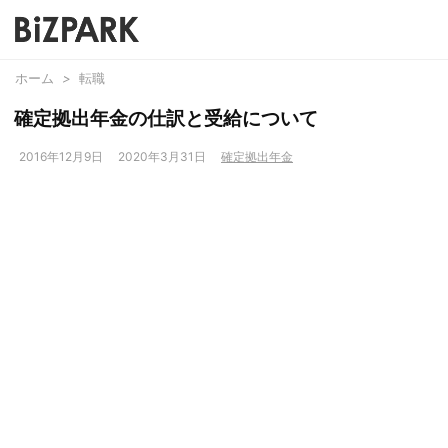
ホーム
>
転職
確定拠出年金の仕訳と受給について
2016年12月9日
2020年3月31日
確定拠出年金