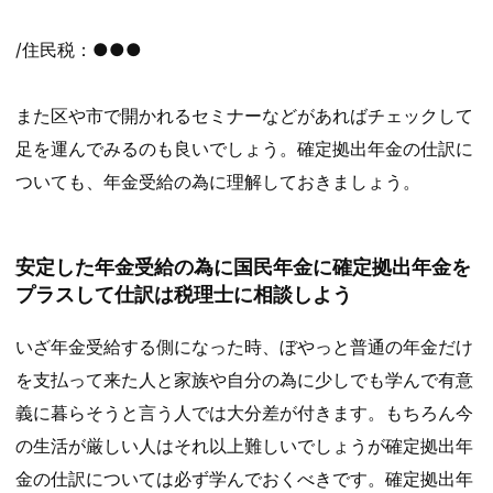
/住民税：●●●
また区や市で開かれるセミナーなどがあればチェックして
足を運んでみるのも良いでしょう。確定拠出年金の仕訳に
ついても、年金受給の為に理解しておきましょう。
安定した年金受給の為に国民年金に確定拠出年金を
プラスして仕訳は税理士に相談しよう
いざ年金受給する側になった時、ぼやっと普通の年金だけ
を支払って来た人と家族や自分の為に少しでも学んで有意
義に暮らそうと言う人では大分差が付きます。もちろん今
の生活が厳しい人はそれ以上難しいでしょうが確定拠出年
金の仕訳については必ず学んでおくべきです。確定拠出年