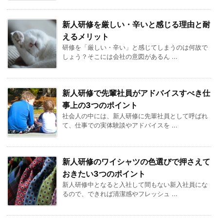
新人研修を厳しい・辛いと感じる理由と耐
えるメリット
研修を「厳しい・辛い」と感じてしまうのは何故で
しょう？そこには会社の意図があるん ...
新人研修で先輩社員がアドバイスすべき仕
事上の3つのポイント
社会人の中には、新人研修に先輩社員として呼ばれ
て、仕事での実体験談やアドバイスを ...
新人研修のワイシャツの色選びで押さえて
おきたい3つのポイント
新人研修中となると入社して間もない新入社員にな
るので、できれば清潔感やフレッシュ ...