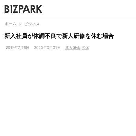
ホーム
>
ビジネス
新入社員が体調不良で新人研修を休む場合
2017年7月6日
2020年3月31日
新人研修
,
欠席