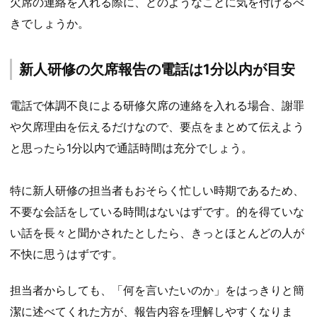
欠席の連絡を入れる際に、どのようなことに気を付けるべ
きでしょうか。
新人研修の欠席報告の電話は1分以内が目安
電話で体調不良による研修欠席の連絡を入れる場合、謝罪
や欠席理由を伝えるだけなので、要点をまとめて伝えよう
と思ったら1分以内で通話時間は充分でしょう。
特に新人研修の担当者もおそらく忙しい時期であるため、
不要な会話をしている時間はないはずです。的を得ていな
い話を長々と聞かされたとしたら、きっとほとんどの人が
不快に思うはずです。
担当者からしても、「何を言いたいのか」をはっきりと簡
潔に述べてくれた方が、報告内容を理解しやすくなりま