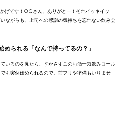
おかげです！○○さん、ありがとー！それイッキイッ
言いながらも、上司への感謝の気持ちを忘れない飲み会
始められる「なんで持ってるの？」
っているのを見たら、すかさずこのお酒一気飲みコール
つでも突然始められるので、前フリや準備もいりませ