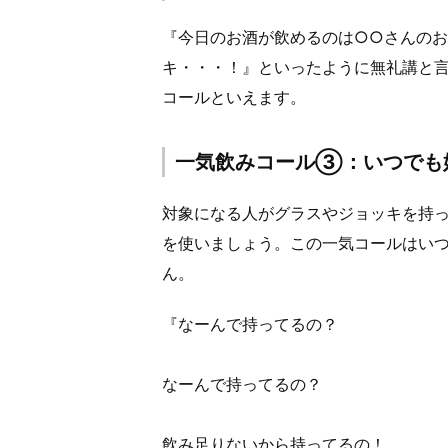
『今日のお酒が飲めるのは○○さんの
キ・・・！』といったように無礼講と
コールといえます。
一気飲みコール③：いつでも
対象になる人がグラスやジョッキを持
を使いましょう。この一気コールはい
ん。
『なーんで持ってるの？
なーんで持ってるの？
飲み足りないから持ってるの！