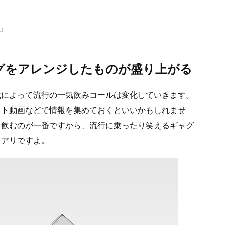
』
グをアレンジしたものが盛り上がる
代によって流行の一気飲みコールは変化していきます。
ット動画などで情報を集めておくといいかもしれませ
く飲むのが一番ですから、流行に乗ったり笑えるギャグ
もアリですよ。