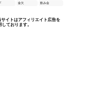
下
金欠
飲み会
当サイトはアフィリエイト広告を
用しております。