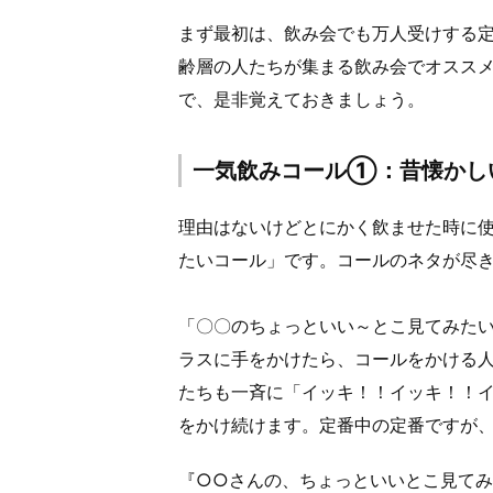
まず最初は、飲み会でも万人受けする
齢層の人たちが集まる飲み会でオスス
で、是非覚えておきましょう。
一気飲みコール①：昔懐かし
理由はないけどとにかく飲ませた時に
たいコール」です。コールのネタが尽
「〇〇のちょっといい～とこ見てみた
ラスに手をかけたら、コールをかける人
たちも一斉に「イッキ！！イッキ！！
をかけ続けます。定番中の定番ですが
『○○さんの、ちょっといいとこ見て