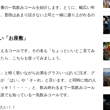
定番の一気飲みコールを紹介します。とくに、幅広い年
メ。普段はあまり話さない上司と一緒に盛り上がれるの
い「お座敷」
使えるコールです。その名も「ちょっといいとこ見てみ
きたら、こちらも使ってみましょう。
い」と軽く歌いながらお酒をグラスいっぱいに注ぎ、グ
が 「はい」や「そ～れ」と言います。と同時に他の人
イッキ！！・・・」と、飲み終わるまで一気飲みコール
、誰でも知っている一気飲みコールです。
みたい！！