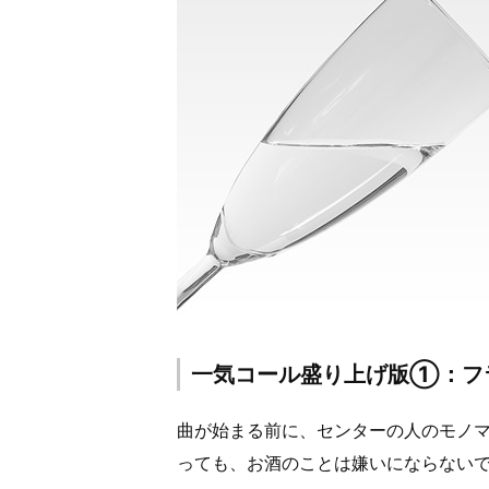
一気コール盛り上げ版①：フ
曲が始まる前に、センターの人のモノ
っても、お酒のことは嫌いにならない