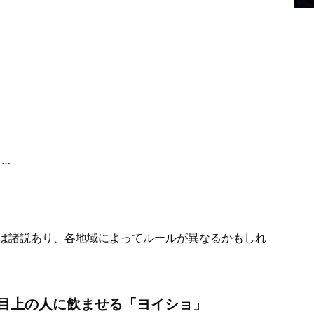
…
』
は諸説あり、各地域によってルールが異なるかもしれ
目上の人に飲ませる「ヨイショ」