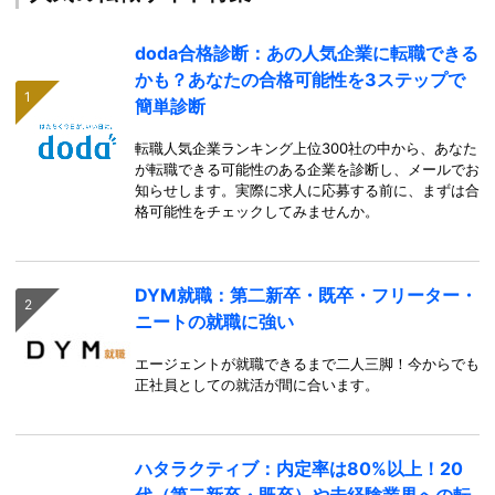
doda合格診断：あの人気企業に転職できる
かも？あなたの合格可能性を3ステップで
簡単診断
転職人気企業ランキング上位300社の中から、あなた
が転職できる可能性のある企業を診断し、メールでお
知らせします。実際に求人に応募する前に、まずは合
格可能性をチェックしてみませんか。
DYM就職：第二新卒・既卒・フリーター・
ニートの就職に強い
エージェントが就職できるまで二人三脚！今からでも
正社員としての就活が間に合います。
ハタラクティブ：内定率は80%以上！20
代（第二新卒・既卒）や未経験業界への転