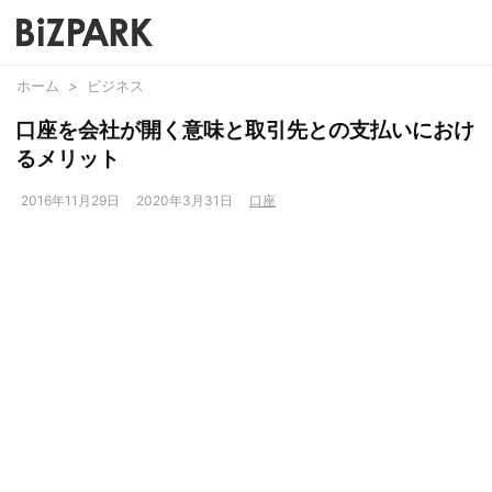
ホーム
>
ビジネス
口座を会社が開く意味と取引先との支払いにおけ
るメリット
2016年11月29日
2020年3月31日
口座