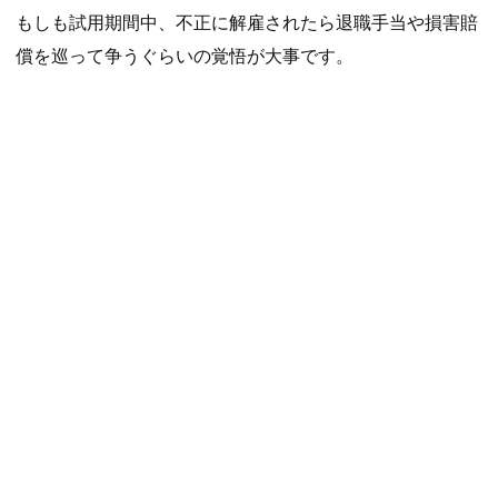
もしも試用期間中、不正に解雇されたら退職手当や損害賠
償を巡って争うぐらいの覚悟が大事です。