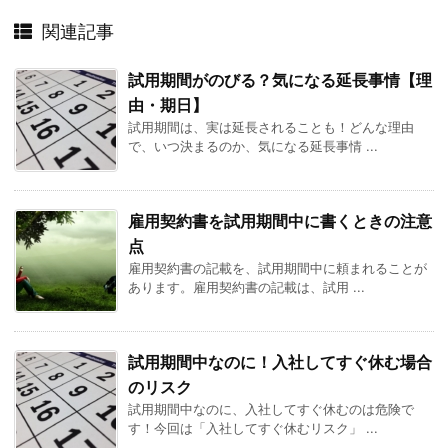
関連記事
試用期間がのびる？気になる延長事情【理
由・期日】
試用期間は、実は延長されることも！どんな理由
で、いつ決まるのか、気になる延長事情 ...
雇用契約書を試用期間中に書くときの注意
点
雇用契約書の記載を、試用期間中に頼まれることが
あります。雇用契約書の記載は、試用 ...
試用期間中なのに！入社してすぐ休む場合
のリスク
試用期間中なのに、入社してすぐ休むのは危険で
す！今回は「入社してすぐ休むリスク」 ...