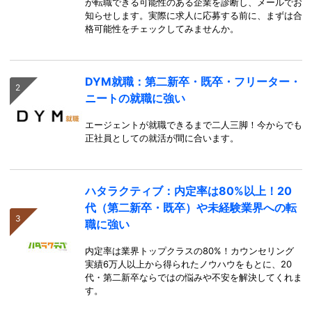
が転職できる可能性のある企業を診断し、メールでお
知らせします。実際に求人に応募する前に、まずは合
格可能性をチェックしてみませんか。
DYM就職：第二新卒・既卒・フリーター・
ニートの就職に強い
エージェントが就職できるまで二人三脚！今からでも
正社員としての就活が間に合います。
ハタラクティブ：内定率は80%以上！20
代（第二新卒・既卒）や未経験業界への転
職に強い
内定率は業界トップクラスの80%！カウンセリング
実績6万人以上から得られたノウハウをもとに、20
代・第二新卒ならではの悩みや不安を解決してくれま
す。