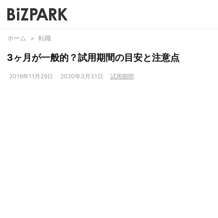
ホーム
>
転職
3ヶ月が一般的？試用期間の目安と注意点
2016年11月29日
2020年3月31日
試用期間