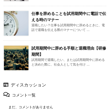
仕事を辞めることを試用期間中に電話で伝
える時のマナー
退職したい？仕事を試用期間中に辞めるときに、電
話で退職を伝える際のマナーについて ...
試用期間中に辞める手順と退職理由【研修
期間】
試用期間で退職したい、または試用期間中に辞める
と決めた際に、社会人として気を付け ...
ディスカッション
コメント一覧
まだ、コメントがありません