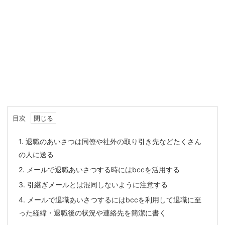
目次
1.
退職のあいさつは同僚や社外の取り引き先などたくさん
の人に送る
2.
メールで退職あいさつする時にはbccを活用する
3.
引継ぎメールとは混同しないように注意する
4.
メールで退職あいさつするにはbccを利用して退職に至
った経緯・退職後の状況や連絡先を簡潔に書く