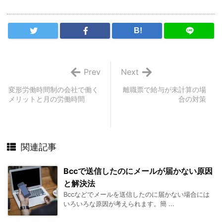
B!
Prev
Next
変形労働時間制の会社で働く
離職票で給与が未計算の場
メリットと月の労働時間
合の対策
関連記事
Bccで送信したのにメールが届かない原因
と解決法
Bccなどでメールを送信したのに届かない場合には
いろいろな原因が考えられます。簡 ...