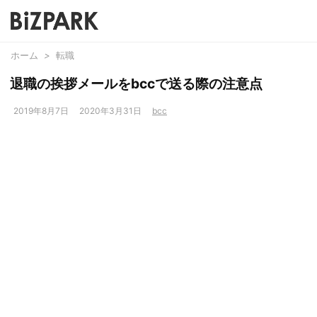
ホーム
>
転職
退職の挨拶メールをbccで送る際の注意点
2019年8月7日
2020年3月31日
bcc