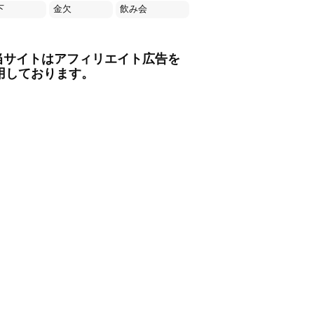
下
金欠
飲み会
当サイトはアフィリエイト広告を
用しております。