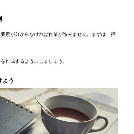
例
や要素が分からなければ作業が進みません。まずは、押
。
書を作成するようにしましょう。
けよう