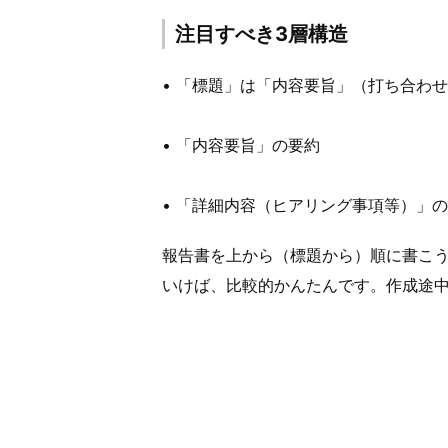
注目すべき3層構造
• 「標題」は「内容要旨」（打ち合わ
• 「内容要旨」の要約
• 「詳細内容（ヒアリング事項等）」
報告書を上から（標題から）順に書こ
いけば、比較的かんたんです。作成途