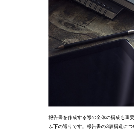
報告書を作成する際の全体の構成も重
以下の通りです。報告書の3層構造につ