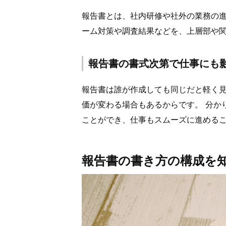
報告書とは、社内研修や社外の業務の
ーム対策や調査結果などを、
上層部や
報告書の書式次第で仕事にも
報告書は誰が作成しても同じだと軽く
価が変わる場合もあるからです。
分か
ことができ、仕事もスムーズに進める
報告書の書き方の構成を