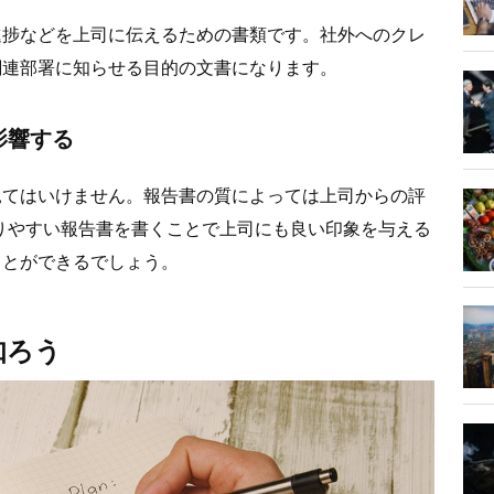
進捗などを上司に伝えるための書類です。社外へのクレ
関連部署に知らせる目的の文書
になります。
影響する
見てはいけません。報告書の質によっては上司からの評
りやすい報告書を書くことで上司にも良い印象を与える
ことができるでしょう。
知ろう