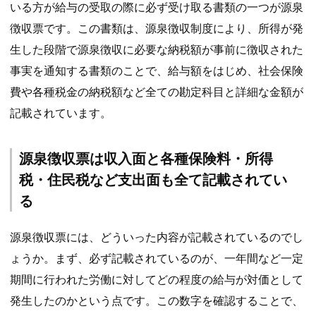
いる方が給与の受取の際に必ず受け取る書類の一つが源泉
徴収票です。この書類は、源泉徴収制度により、所得が発
生した段階で源泉徴収に必要な納税額が事前に徴収された
事実を通知する書類のことで、給与額をはじめ、社会保険
費や各種税金の納税額など全ての勘定科目と詳細な金額が
記載されています。
源泉徴収票は収入面と各種保険料・所得
税・住民税など支出面も全て記載されてい
る
源泉徴収票には、どういった内容が記載されているのでし
ょうか。まず、必ず記載されているのが、一年間など一定
期間に行われた労働に対してどの程度の給与が対価として
発生したのかという点です。この数字を確認することで、