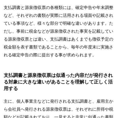
支払調書と源泉徴収票の各種類には、確定申告や年末調整
など、それぞれの書類が実際に活用される場面や記載され
ている事項など、様々な部分で明確な違いがあります。た
だし、事前に税金などが源泉徴収された事実を記載してい
る源泉徴収票とは違い、支払調書はあくまでも徴収予定の
税金額を表す書類であることから、毎年の年度末に実施さ
れる確定申告の際に提出する事が求められます。
支払調書と源泉徴収票は似通った内容だが発行され
る対象に大きな違いがあることを理解して正しく活
用する
主に、個人事業主などに発行される支払調書と、雇用主か
ら会社員へ発行される源泉徴収票は、それぞれに所得や税
額などが記載されており、一見すると非常に似通った書類