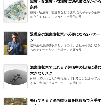
旅費・交通費・宿泊費に源泉徴収がかかる
条件
旅費・宿泊費・交通費などに源泉徴収がかかる条件
は存在するのでしょうか。一般的に旅 ...
退職金の源泉徴収票が必要になる2パター
ン
退職金の源泉徴収票というのは、会社から受け取る
ものですがどういった場合に必要か見 ...
源泉徴収票でばれる？休職中の転職に潜む
大きなリスク
休職していたことが転職先にばれることによってお
きる、大きなリスクについて説明しま ...
発行できる？源泉徴収票を区役所で入手す