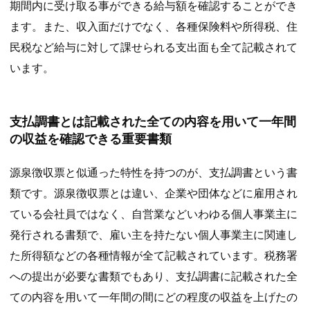
期間内に受け取る事ができる給与額を確認することができ
ます。また、収入面だけでなく、各種保険料や所得税、住
民税など給与に対して課せられる支出面も全て記載されて
います。
支払調書とは記載された全ての内容を用いて一年間
の収益を確認できる重要書類
源泉徴収票と似通った特性を持つのが、支払調書という書
類です。源泉徴収票とは違い、企業や団体などに雇用され
ている会社員ではなく、自営業などいわゆる個人事業主に
発行される書類で、雇い主を持たない個人事業主に関連し
た所得額などの各種情報が全て記載されています。税務署
への提出が必要な書類でもあり、支払調書に記載された全
ての内容を用いて一年間の間にどの程度の収益を上げたの