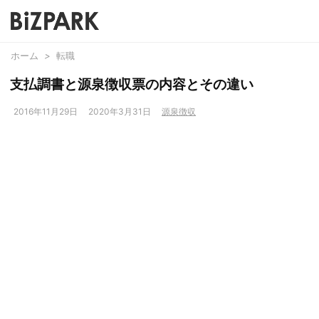
ホーム
>
転職
支払調書と源泉徴収票の内容とその違い
2016年11月29日
2020年3月31日
源泉徴収