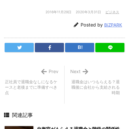
2016年11月29日
2020年3月31日
ビジネス
Posted by
BiZPARK
B!
Prev
Next
正社員で退職金なしになるケ
退職金はいつもらえる？退
ースと老後までに準備すべき
職後に会社から支給される
点
時期
関連記事