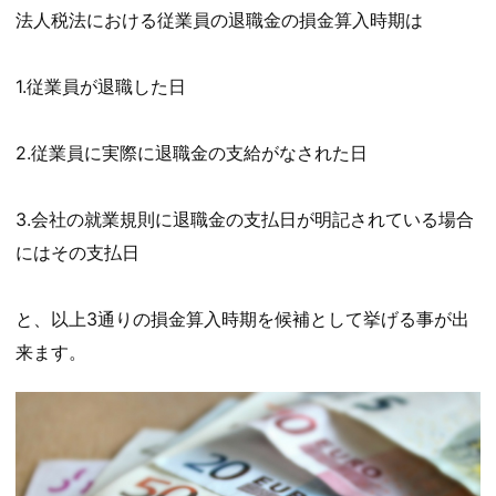
法人税法における従業員の退職金の損金算入時期は
1.従業員が退職した日
2.従業員に実際に退職金の支給がなされた日
3.会社の就業規則に退職金の支払日が明記されている場合
にはその支払日
と、以上3通りの損金算入時期を候補として挙げる事が出
来ます。