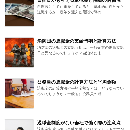
自衛官がもらえる退職金と階級の関係性
自衛官として仕事をしていると、基本的に自分から
退職するか、定年を迎えた段階で辞め ...
消防団の退職金の支給時期と計算方法
消防団の退職金の支給時期は、一般企業の退職支給
日と異なるのでしょうか？自治体によ ...
公務員の退職金の計算方法と平均金額
退職金の計算方法や平均金額などは、どうなってい
るのでしょうか？一般的に公務員の退 ...
退職金制度がない会社で働く際の注意点
退職金制度が無い会社で働くにはデメリットの方が