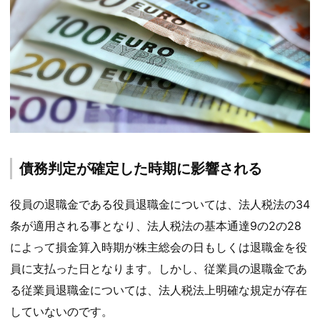
債務判定が確定した時期に影響される
役員の退職金である役員退職金については、法人税法の34
条が適用される事となり、法人税法の基本通達9の2の28
によって損金算入時期が株主総会の日もしくは退職金を役
員に支払った日となります。しかし、従業員の退職金であ
る従業員退職金については、法人税法上明確な規定が存在
していないのです。