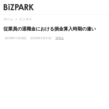
ホーム
>
ビジネス
従業員の退職金における損金算入時期の違い
2016年11月29日
2020年3月31日
退職金