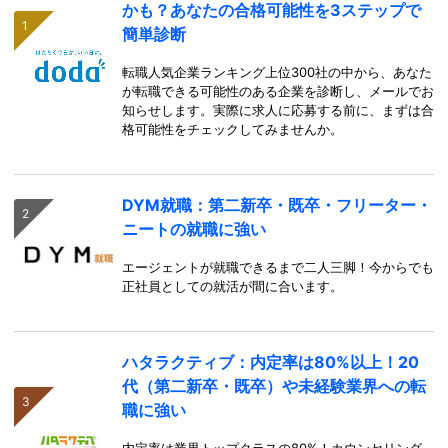
かも？あなたの合格可能性を3ステップで
簡単診断
転職人気企業ランキング上位300社の中から、あなた
が転職できる可能性のある企業を診断し、メールでお
知らせします。実際に求人に応募する前に、まずは合
格可能性をチェックしてみませんか。
DYM就職：第二新卒・既卒・フリーター・
ニートの就職に強い
エージェントが就職できるまで二人三脚！今からでも
正社員としての就活が間に合います。
ハタラクティブ：内定率は80%以上！20
代（第二新卒・既卒）や未経験業界への転
職に強い
内定率は業界トップクラスの80%！カウンセリング