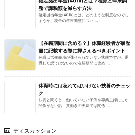
確定拠出年金(401k)とは？種類と年末調
整で課税額を減らす方法
確定拠出年金(401k)とは、どのような制度なのでし
ょうか。税金の年末調整につい ...
【在籍期間に含める？】休職経験者が履歴
書に記載する際に押さえるべきポイント
休職は労働義務が課せられていない状態ですが、退
職した訳ではないので在籍期間に含め ...
休職時には忘れてはいけない扶養のチェッ
ク
扶養と聞くと、働いていない子供や専業主婦にしか
関係がない話、共働きの夫婦では関係 ...
ディスカッション