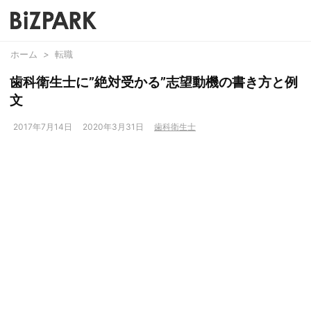
ホーム
>
転職
歯科衛生士に”絶対受かる”志望動機の書き方と例
文
2017年7月14日
2020年3月31日
歯科衛生士