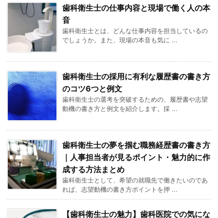
歯科衛生士の仕事内容と現場で働く人の本
音
歯科衛生士とは、どんな仕事内容を担当しているの
でしょうか。また、現場の本音も気に ...
歯科衛生士の採用に有利な履歴書の書き方
のコツ6つと例文
歯科衛生士の選考を突破するための、履歴書や志望
動機の書き方と例文を紹介します。採 ...
歯科衛生士の夢を掴む職務経歴書の書き方
｜人事担当者が見るポイント・魅力的に作
成する方法まとめ
歯科衛生士として、希望の就職先で働きたいのであ
れば、志望動機の書き方ポイントを押 ...
【歯科衛生士の魅力】歯科医院での気にな