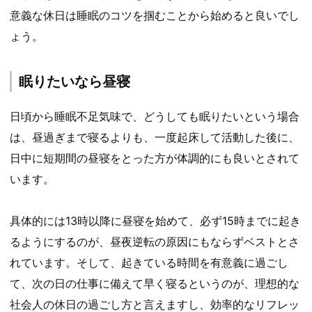
意義な休日は睡眠のコツを掴むことから始めると良いでし
ょう。
眠りたいなら昼寝
日頃から睡眠不足気味で、どうしても眠りたいという場合
は、昼過ぎまで寝るよりも、一度起床して活動した後に、
日中に短期間の昼寝をとった方が体調的にも良いとされて
います。
具体的には13時以降に昼寝を始めて、必ず15時までに起き
るようにするのが、昼夜逆転の原因にもならずベストとさ
れています。そして、起きている時間を有意義に過ごし
て、次の日の仕事に備えて早く寝るというのが、理想的な
社会人の休日の過ごし方と言えますし、効率的なリフレッ