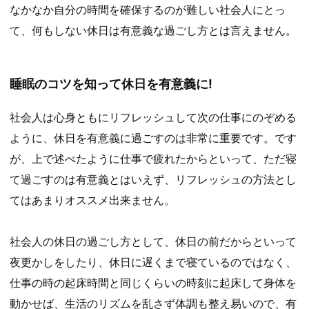
なかなか自分の時間を確保するのが難しい社会人にとっ
て、何もしない休日は有意義な過ごし方とは言えません。
睡眠のコツを知って休日を有意義に!
社会人は心身ともにリフレッシュして次の仕事にのぞめる
ように、休日を有意義に過ごすのは非常に重要です。です
が、上で述べたように仕事で疲れたからといって、ただ寝
て過ごすのは有意義とはいえず、リフレッシュの方法とし
てはあまりオススメ出来ません。
社会人の休日の過ごし方として、休日の前だからといって
夜更かしをしたり、休日に遅くまで寝ているのではなく、
仕事の時の起床時間と同じくらいの時刻に起床して身体を
動かせば、生活のリズムを乱さず体調も整え易いので、有