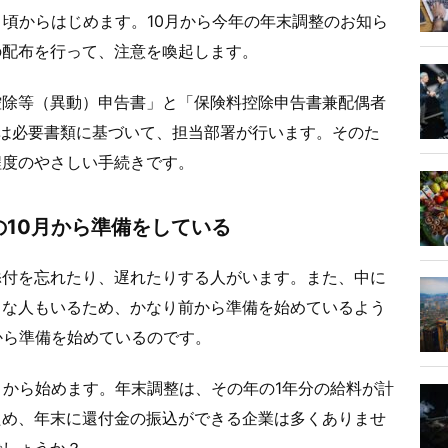
月頃からはじめます。10月から今年の年末調整のお知ら
の配布を行って、注意を喚起します。
控除等（異動）申告書」と「保険料控除申告書兼配偶者
は必要書類に基づいて、担当部署が行います。そのた
程度のやさしい手続きです。
10月から準備をしている
添付を忘れたり、遅れたりする人がいます。また、中に
うな人もいるため、かなり前から準備を始めているよう
から準備を始めているのです。
月から始めます。年末調整は、その年の1年分の給料が計
ため、年末に還付金の振込ができる企業は多くありませ