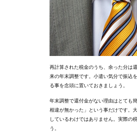
再計算された税金のうち、余った分は
来の年末調整です。小遣い気分で振込
る事を念頭に置いておきましょう。
年末調整で還付金がない理由はとても
相違が無かった」という事だけです。
しているわけではありません。実際の
う。