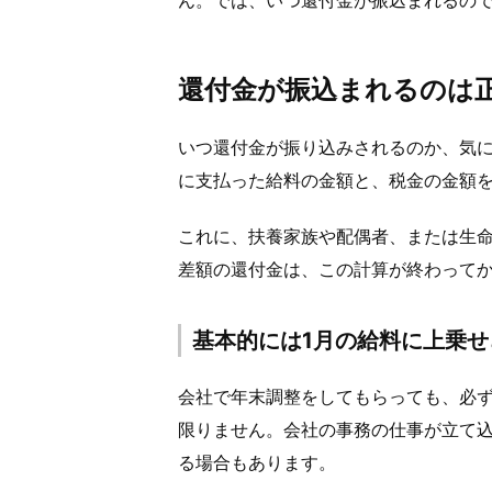
ん。では、いつ還付金が振込まれるの
還付金が振込まれるのは
いつ還付金が振り込みされるのか、気に
に支払った給料の金額と、税金の金額
これに、扶養家族や配偶者、または生
差額の還付金は、この計算が終わって
基本的には1月の給料に上乗
会社で年末調整をしてもらっても、必ず
限りません。会社の事務の仕事が立て込
る場合もあります。