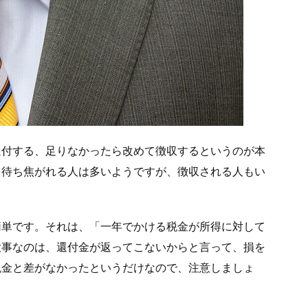
還付する、足りなかったら改めて徴収するというのが本
を待ち焦がれる人は多いようですが、徴収される人もい
簡単です。それは、「一年でかける税金が所得に対して
大事なのは、還付金が返ってこないからと言って、損を
税金と差がなかったというだけなので、注意しましょ