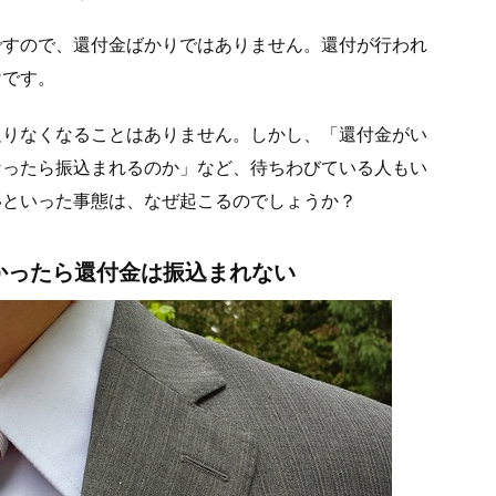
ですので、還付金ばかりではありません。還付が行われ
けです。
足りなくなることはありません。しかし、「還付金がい
なったら振込まれるのか」など、待ちわびている人もい
いといった事態は、なぜ起こるのでしょうか？
かったら還付金は振込まれない