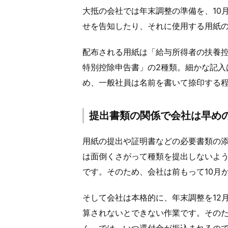
大抵の会社では年末調整の準備を、10
せを告知したり、それに使用する用紙
配布される用紙は「給与所得者の扶養
特別控除申告書」の2種類。細かな記入
め、一般社員は名前を書いて捺印する
提出書類の関係で会社は早めの
用紙の提出や証明書などの必要書類の
は面倒くさがって種類を提出しないよ
です。そのため、会社は前もって10月
そして会社は本格的に、年末調整を12
算されないとできない作業です。その