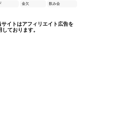
下
金欠
飲み会
当サイトはアフィリエイト広告を
用しております。