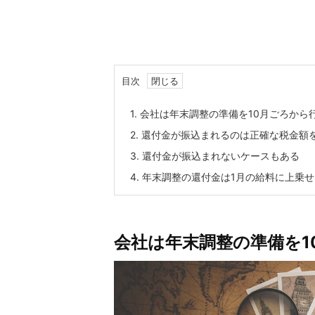
目次
1.
会社は年末調整の準備を10月ごろから
2.
還付金が振込まれるのは正確な税金額
3.
還付金が振込まれないケースもある
4.
年末調整の還付金は1月の給料に上乗
会社は年末調整の準備を1