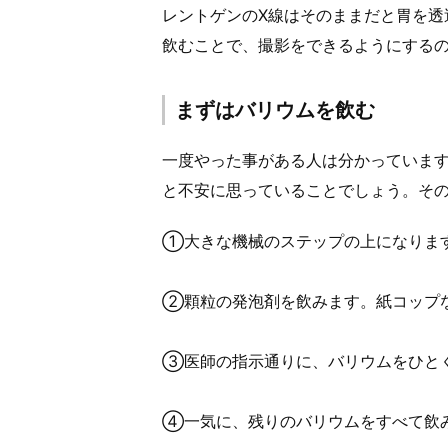
レントゲンのX線はそのままだと胃を透
飲むことで、撮影をできるようにする
まずはバリウムを飲む
一度やった事がある人は分かっていま
と不安に思っていることでしょう。そ
①大きな機械のステップの上になりま
②顆粒の発泡剤を飲みます。紙コップ
③医師の指示通りに、バリウムをひと
④一気に、残りのバリウムをすべて飲