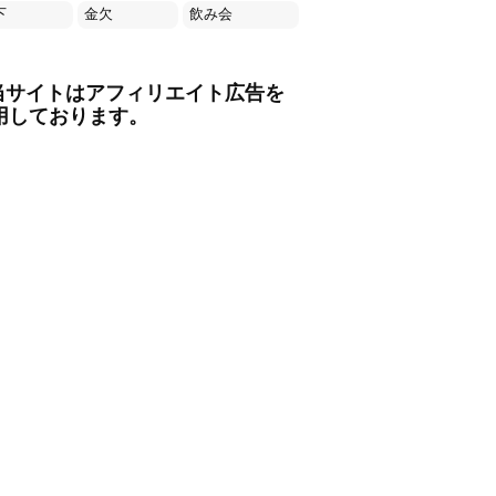
下
金欠
飲み会
当サイトはアフィリエイト広告を
用しております。