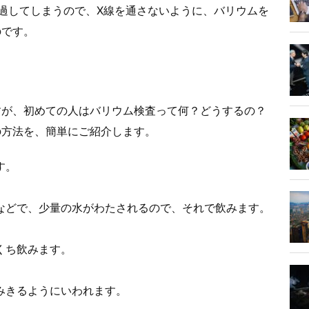
過してしまうので、X線を通さないように、バリウムを
のです。
すが、初めての人はバリウム検査って何？どうするの？
の方法を、簡単にご紹介します。
す。
などで、少量の水がわたされるので、それで飲みます。
くち飲みます。
みきるようにいわれます。