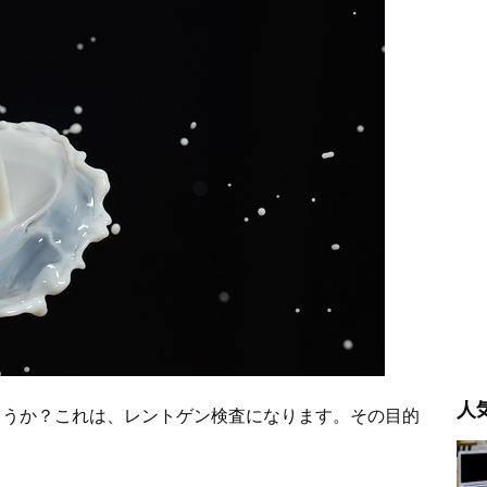
人
ょうか？これは、レントゲン検査になります。その目的