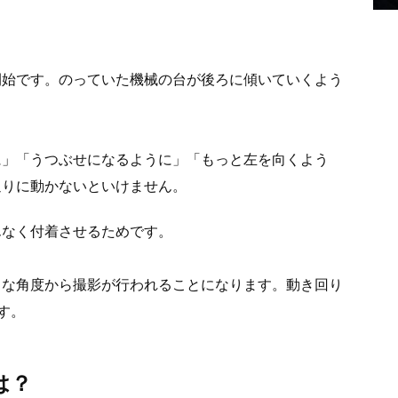
開始です。のっていた機械の台が後ろに傾いていくよう
に」「うつぶせになるように」「もっと左を向くよう
通りに動かないといけません。
んなく付着させるためです。
々な角度から撮影が行われることになります。動き回り
す。
は？