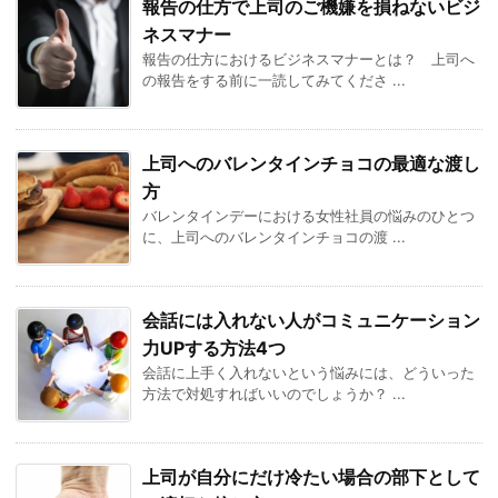
報告の仕方で上司のご機嫌を損ねないビジ
ネスマナー
報告の仕方におけるビジネスマナーとは？ 上司へ
の報告をする前に一読してみてくださ ...
上司へのバレンタインチョコの最適な渡し
方
バレンタインデーにおける女性社員の悩みのひとつ
に、上司へのバレンタインチョコの渡 ...
会話には入れない人がコミュニケーション
力UPする方法4つ
会話に上手く入れないという悩みには、どういった
方法で対処すればいいのでしょうか？ ...
上司が自分にだけ冷たい場合の部下として