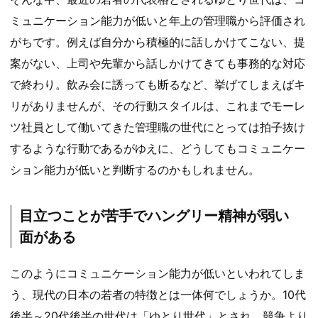
ミュニケーション能力が低いと年上の管理職から評価され
がちです。例えば自分から積極的に話しかけてこない、提
案がない、上司や先輩から話しかけてきても事務的な対応
で終わり。飲み会に誘っても断るなど、挙げてしまえばキ
リがありませんが、その行動スタイルは、これまでモーレ
ツ社員として働いてきた管理職の世代にとっては拍子抜け
するような行動であるがゆえに、どうしてもコミュニケー
ション能力が低いと判断するのかもしれません。
目立つことが苦手でハングリー精神が弱い
面がある
このようにコミュニケーション能力が低いといわれてしま
う、現代の日本の若者の特徴とは一体何でしょうか。10代
後半～20代後半の世代は「ゆとり世代」とされ、競争より