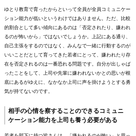
ゆとり教育で育ったからといって全員が全員コミュニケー
ション能力が低いというわけではありません。ただ、比較
的割合として多い傾向にあるのは「否定されたり、嫌われ
るのが怖いから」ではないでしょうか。上記にある通り、
自己主張をするのではなく、みんなで一緒に行動するのが
いいことだとして育ってきた若者にとって、嫌われたり存
在を否定されるのは一番恐れる問題です。自分が出しゃば
ったことをして、上司や先輩に嫌われないかとの思いが根
底にあるがゆえに、なかなか上司に声を掛けようとする勇
気が持てないのです。
相手の心情を察することのできるコミュニ
ケーション能力を上司も養う必要がある
若者を部下に持つ皆さんは、「嫌われるのが怖い」と思っ