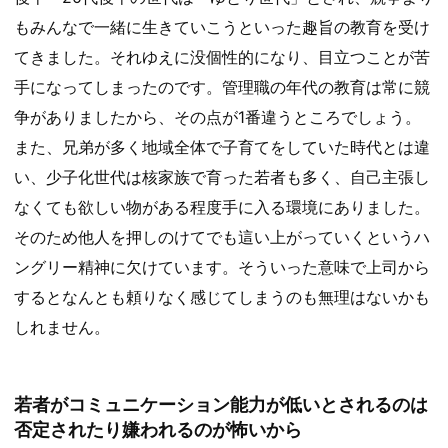
もみんなで一緒に生きていこうといった趣旨の教育を受け
てきました。それゆえに没個性的になり、目立つことが苦
手になってしまったのです。管理職の年代の教育は常に競
争がありましたから、その点が1番違うところでしょう。
また、兄弟が多く地域全体で子育てをしていた時代とは違
い、少子化世代は核家族で育った若者も多く、自己主張し
なくても欲しい物がある程度手に入る環境にありました。
そのため他人を押しのけてでも這い上がっていくというハ
ングリー精神に欠けています。そういった意味で上司から
するとなんとも頼りなく感じてしまうのも無理はないかも
しれません。
若者がコミュニケーション能力が低いとされるのは
否定されたり嫌われるのが怖いから