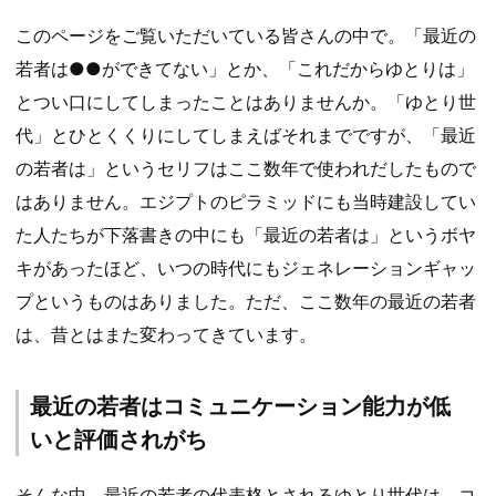
このページをご覧いただいている皆さんの中で。「最近の
若者は●●ができてない」とか、「これだからゆとりは」
とつい口にしてしまったことはありませんか。「ゆとり世
代」とひとくくりにしてしまえばそれまでですが、「最近
の若者は」というセリフはここ数年で使われだしたもので
はありません。エジプトのピラミッドにも当時建設してい
た人たちが下落書きの中にも「最近の若者は」というボヤ
キがあったほど、いつの時代にもジェネレーションギャッ
プというものはありました。ただ、ここ数年の最近の若者
は、昔とはまた変わってきています。
最近の若者はコミュニケーション能力が低
いと評価されがち
そんな中、最近の若者の代表格とされるゆとり世代は、コ