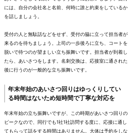
には、自分の会社名と名前、何時に誰と約束をしているか
を話しましょう。
受付の人と無駄話などをせず、受付の脇に立って担当者が
来るのを待ちましょう。上司の一歩後ろに立ち、コートを
脱いで待つのが望ましい立ち振舞いです。担当者が到着し
たら、あいさつをします。名刺交換は、応接室に通された
後に行うのが一般的な立ち振舞いです。
年末年始のあいさつ回りはゆっくりしてい
る時間はないため短時間で丁寧な対応を
年末年始の立ち振舞いですが、この時期があいさつ回りの
ピークなので、同行でも1社1社訪問する度に、応接に通し
てもらって話をする時間はありません。大体は予約をしな