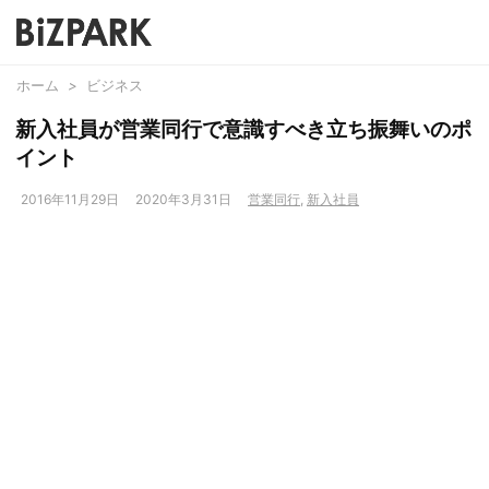
ホーム
>
ビジネス
新入社員が営業同行で意識すべき立ち振舞いのポ
イント
2016年11月29日
2020年3月31日
営業同行
,
新入社員