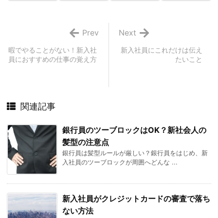
Prev
Next
暇でやることがない！新入社
新入社員にこれだけは伝え
員におすすめの仕事の覚え方
たいこと
関連記事
銀行員のツーブロックはOK？新社会人の
髪型の注意点
銀行員は髪型ルールが厳しい？銀行員をはじめ、新
入社員のツーブロックが周囲へどんな ...
新入社員がクレジットカードの審査で落ち
ない方法