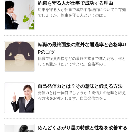
約束を守る人が仕事で成功する理由
約束を守る人が仕事で成功する理由についてご存知
でしょうか。約束を守る人というのは ...
転職の最終面接の意外な通過率と合格率U
Pのコツ
転職で役員面接などの最終面接まで進んだら、何と
しても受かりたいですよね。合格率の ...
自己発信力とは？その意味と鍛える方法
発信力とは一体何でしょうか？発信力の意味と鍛え
る方法をお教えします。自己発信力を ...
めんどくさがり屋の特徴と性格を改善する