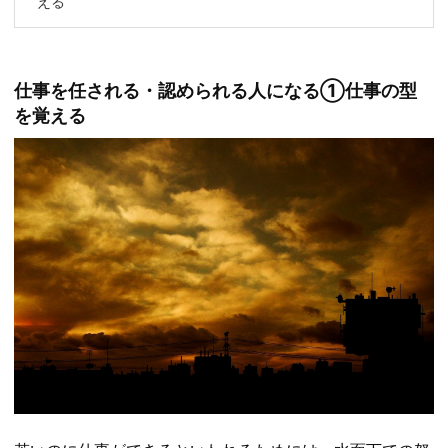
える
仕事を任される・認められる人になる①仕事の型
を覚える