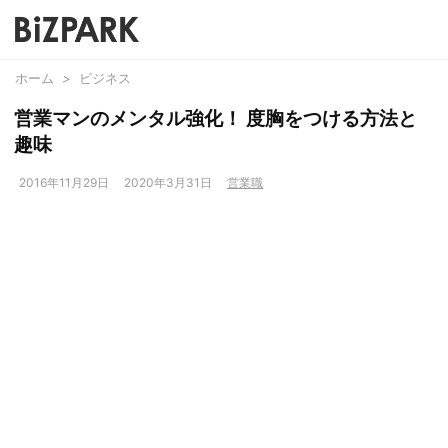
ホーム
>
ビジネス
営業マンのメンタル強化！ 度胸をつける方法と
趣味
2016年11月29日
2020年3月31日
営業職