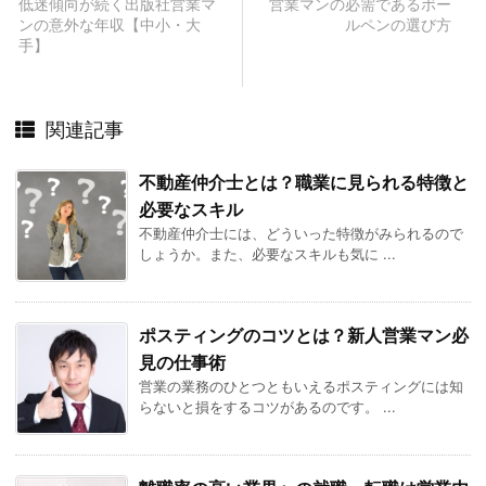
低迷傾向が続く出版社営業マ
営業マンの必需であるボー
ンの意外な年収【中小・大
ルペンの選び方
手】
関連記事
不動産仲介士とは？職業に見られる特徴と
必要なスキル
不動産仲介士には、どういった特徴がみられるので
しょうか。また、必要なスキルも気に ...
ポスティングのコツとは？新人営業マン必
見の仕事術
営業の業務のひとつともいえるポスティングには知
らないと損をするコツがあるのです。 ...