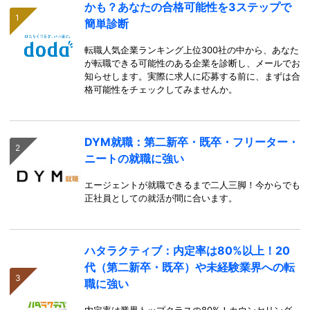
かも？あなたの合格可能性を3ステップで
簡単診断
転職人気企業ランキング上位300社の中から、あなた
が転職できる可能性のある企業を診断し、メールでお
知らせします。実際に求人に応募する前に、まずは合
格可能性をチェックしてみませんか。
DYM就職：第二新卒・既卒・フリーター・
ニートの就職に強い
エージェントが就職できるまで二人三脚！今からでも
正社員としての就活が間に合います。
ハタラクティブ：内定率は80%以上！20
代（第二新卒・既卒）や未経験業界への転
職に強い
内定率は業界トップクラスの80%！カウンセリング