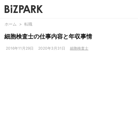
ホーム
>
転職
細胞検査士の仕事内容と年収事情
2016年11月29日
2020年3月31日
細胞検査士