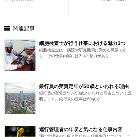
関連記事
細胞検査士が行う仕事における魅力3つ
細胞検査士は、病院や研究機関に勤める職業であ
り、その仕事内容には3つの魅力があり ...
銀行員の実質定年が50歳といわれる理由
銀行員の実質定年が50歳といわれる理由について説
明します。銀行員の定年は60歳で ...
運行管理者の年収と気になる仕事内容
運行管理者の年収と気になる仕事内容について、こ