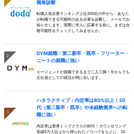
簡単診断
転職人気企業ランキング上位300社の中から、あなた
が転職できる可能性のある企業を診断し、メールでお
知らせします。実際に求人に応募する前に、まずは合
格可能性をチェックしてみませんか。
DYM就職：第二新卒・既卒・フリーター・
ニートの就職に強い
エージェントが就職できるまで二人三脚！今からでも
正社員としての就活が間に合います。
ハタラクティブ：内定率は80%以上！20
代（第二新卒・既卒）や未経験業界への転
職に強い
内定率は業界トップクラスの80%！カウンセリング
実績6万人以上から得られたノウハウをもとに、20