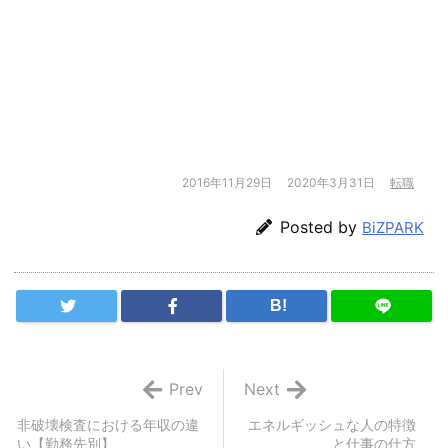
2016年11月29日
2020年3月31日
転職
Posted by
BiZPARK
B!
Prev
Next
非破壊検査における年収の違
エネルギッシュな人の特徴
い【勤務先別】
と仕事の仕方