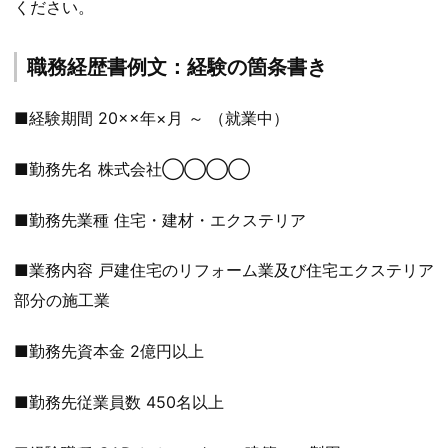
ください。
職務経歴書例文：経験の箇条書き
■経験期間 20××年×月 ～ （就業中）
■勤務先名 株式会社◯◯◯◯
■勤務先業種 住宅・建材・エクステリア
■業務内容 戸建住宅のリフォーム業及び住宅エクステリア
部分の施工業
■勤務先資本金 2億円以上
■勤務先従業員数 450名以上