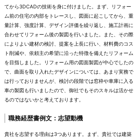
てから3DCADの技術を身に付けました。まず、リフォー
ム前の住宅の内部をトレースし、図面に起こしてから、重
量計算、強度計算、デザイン評価を繰り返し、施工計画に
合わせてリフォーム後の製図を行いました。また、その際
によりよい建材の検討、提案を上長に行い、材料費のコス
ト削減や、依頼主の希望に沿った特徴を備えたリフォーム
を目指しました。リフォーム用の図面製図が中心でしたの
で、曲面を取り入れたデザインについては、あまり実務で
は行っておりませんが、検討の段階では窓枠や車庫に入る
車の製図も行いましたので、御社でもそのスキルは活かせ
るのではないかと考えております。
職務経歴書例文：志望動機
貴社を志望する理由は3つあります。まず、貴社では建築