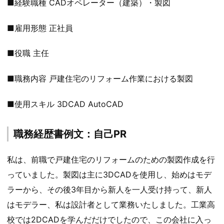
■経験職種 CADオペレーター（建築）・製図
■雇用形態 正社員
■役職 主任
■職務内容 戸建住宅のリフォーム作業における製図
■使用スキル 3DCAD AutoCAD
職務経歴書例文：自己PR
私は、前職で戸建住宅のリフォームのための製図作成を行
っていました。製図は主に3DCADを使用し、始めはモデ
ラーから、その後3年目から新人を一人受け持って、新人
はモデラー、私は設計者として業務いたしました。工業高
校では2DCADを学んだだけでしたので、この会社に入っ