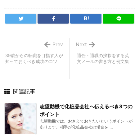
B!
Prev
Next
39歳からの転職を目指す人が
退任・退職の挨拶をする英
知っておくべき成功のコツ
文メールの書き方と例文集
関連記事
志望動機で化粧品会社へ伝えるべき3つの
ポイント
志望動機では、おさえておきたいというポイントが
あります。相手が化粧品会社の場合を ...