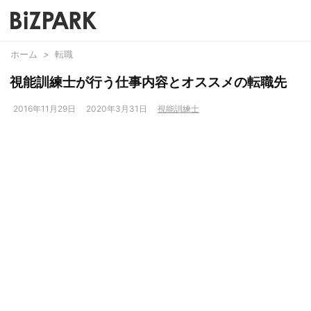
ホーム
>
転職
視能訓練士が行う仕事内容とオススメの転職先
2016年11月29日
2020年3月31日
視能訓練士