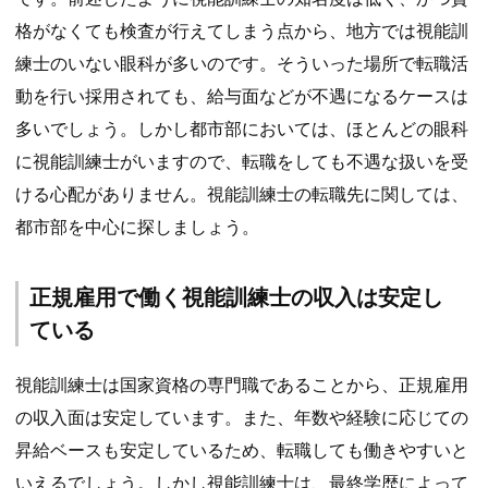
格がなくても検査が行えてしまう点から、地方では視能訓
練士のいない眼科が多いのです。そういった場所で転職活
動を行い採用されても、給与面などが不遇になるケースは
多いでしょう。しかし都市部においては、ほとんどの眼科
に視能訓練士がいますので、転職をしても不遇な扱いを受
ける心配がありません。視能訓練士の転職先に関しては、
都市部を中心に探しましょう。
正規雇用で働く視能訓練士の収入は安定し
ている
視能訓練士は国家資格の専門職であることから、正規雇用
の収入面は安定しています。また、年数や経験に応じての
昇給ベースも安定しているため、転職しても働きやすいと
いえるでしょう。しかし視能訓練士は、最終学歴によって