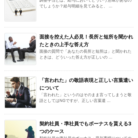
でしょうか？給与明細を見てみると、 ...
面接を控えた人必見！長所と短所を聞かれ
たときの上手な答え方
面接の質問で「あなたの長所と短所は」と聞かれた
ときは、どういった答え方が正しいの ...
「言われた」の敬語表現と正しい言葉遣い
について
「言われた」というのはそのまま言ってしまうと敬
語としてはNGですが、正しい言葉遣 ...
契約社員・準社員でもボーナスを貰える3
つのケース
契約社員や準社員のボーナス・賞与事情についての