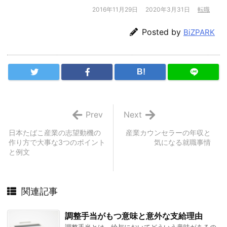
2016年11月29日
2020年3月31日
転職
Posted by
BiZPARK
B!
Prev
Next
日本たばこ産業の志望動機の
産業カウンセラーの年収と
作り方で大事な3つのポイント
気になる就職事情
と例文
関連記事
調整手当がもつ意味と意外な支給理由
調整手当とは、給与においてどういう意味があるの