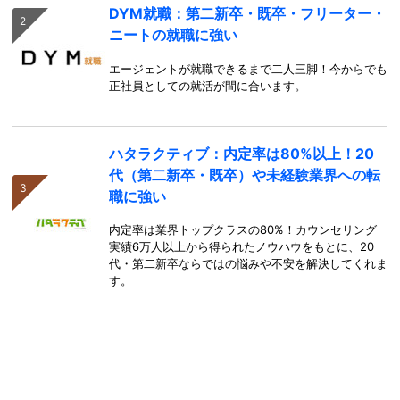
DYM就職：第二新卒・既卒・フリーター・
ニートの就職に強い
エージェントが就職できるまで二人三脚！今からでも
正社員としての就活が間に合います。
ハタラクティブ：内定率は80%以上！20
代（第二新卒・既卒）や未経験業界への転
職に強い
内定率は業界トップクラスの80%！カウンセリング
実績6万人以上から得られたノウハウをもとに、20
代・第二新卒ならではの悩みや不安を解決してくれま
す。