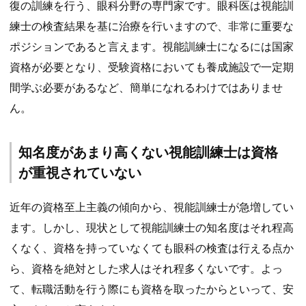
復の訓練を行う、眼科分野の専門家です。眼科医は視能訓
練士の検査結果を基に治療を行いますので、非常に重要な
ポジションであると言えます。視能訓練士になるには国家
資格が必要となり、受験資格においても養成施設で一定期
間学ぶ必要があるなど、簡単になれるわけではありませ
ん。
知名度があまり高くない視能訓練士は資格
が重視されていない
近年の資格至上主義の傾向から、視能訓練士が急増してい
ます。しかし、現状として視能訓練士の知名度はそれ程高
くなく、資格を持っていなくても眼科の検査は行える点か
ら、資格を絶対とした求人はそれ程多くないです。よっ
て、転職活動を行う際にも資格を取ったからといって、安