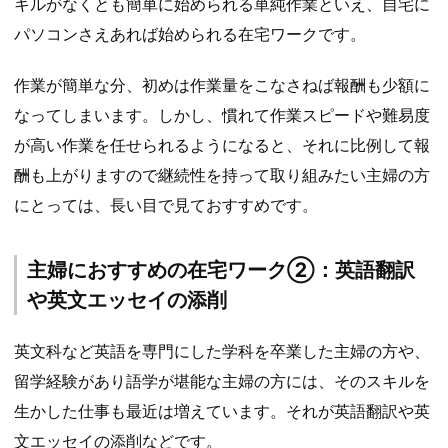
キルがなくとも簡単に始められる単純作業といえ、自宅に
パソコンさえあれば始められる在宅ワークです。
作業が簡単な分、初めは作業量をこなさねば報酬も少額に
なってしまいます。しかし、慣れて作業スピードや難易度
が高い作業を任せられるようになると、それに比例して報
酬も上がりますので継続性を持って取り組みたい主婦の方
にとっては、長い目で見ておすすめです。
主婦におすすめの在宅ワーク②：英語翻訳
や英文エッセイの添削
英文科など英語を専門にした学科を卒業した主婦の方や、
留学経験があり語学が堪能な主婦の方には、そのスキルを
生かした仕事も最近は増えています。それが英語翻訳や英
文エッセイの添削などです。