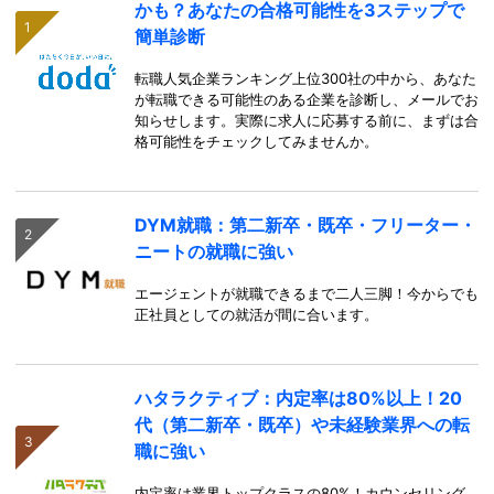
かも？あなたの合格可能性を3ステップで
簡単診断
転職人気企業ランキング上位300社の中から、あなた
が転職できる可能性のある企業を診断し、メールでお
知らせします。実際に求人に応募する前に、まずは合
格可能性をチェックしてみませんか。
DYM就職：第二新卒・既卒・フリーター・
ニートの就職に強い
エージェントが就職できるまで二人三脚！今からでも
正社員としての就活が間に合います。
ハタラクティブ：内定率は80%以上！20
代（第二新卒・既卒）や未経験業界への転
職に強い
内定率は業界トップクラスの80%！カウンセリング