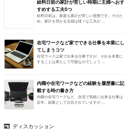
給料日前の家計が苦しい時期に主婦へおす
すめする工夫5つ
給料日前は、家庭も家計が苦しい状態です。そのた
め、家計を預かる主婦は様々な工夫が ...
在宅ワークなど家でできる仕事を本業にし
てしまうコツ
在宅ワークは家で出来る仕事ですが、それを本業に
することは果たして可能なのでしょう ...
内職や在宅ワークなどの経験を履歴書に記
載する時の書き方
内職や在宅ワークなど、自宅で気軽に出来る仕事は
近年、副業として注目されていますが ...
ディスカッション