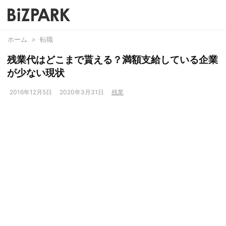
ホーム
>
転職
残業代はどこまで貰える？満額支給している企業
が少ない現状
2016年12月5日
2020年3月31日
残業