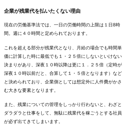
企業が残業代を払いたくない理由
現在の労働基準法では、一日の労働時間の上限は１日8時
間。週に４０時間と定められております。
これを超える部分が残業代となり、月給の場合でも時間単
価に計算した時に最低でも１・２５倍にしないといけない
決まりがあり、深夜１０時以降は更に１．２５倍（定時が
深夜１０時以前だと、合算して１・５倍となります）など
と決められており、企業側としては想定外に人件費がかさ
む大きな要素となります。
また、残業についての管理をしっかり行わないと、わざと
ダラダラと仕事をして、無駄に残業代を稼ごうとする社員
が必ず出てきてしまいます。