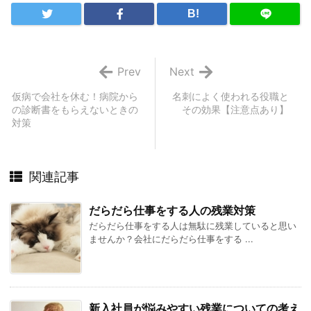
B!
Prev
Next
仮病で会社を休む！病院から
名刺によく使われる役職と
の診断書をもらえないときの
その効果【注意点あり】
対策
関連記事
だらだら仕事をする人の残業対策
だらだら仕事をする人は無駄に残業していると思い
ませんか？会社にだらだら仕事をする ...
新入社員が悩みやすい残業についての考え