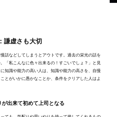
：謙虚さも大切
自慢話などしてしまうとアウトです。過去の栄光の話を
か。「私こんなに色々出来るの！すごいでしょ？」と見
当に知識や能力の高い人は、知識や能力の高さを、自慢
ることがいかに愚かなことか、条件をクリアした人はよ
りが出来て初めて上司となる
あっても、気配りや思いやりを持って接してくれるもの