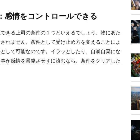
：感情をコントロールできる
敬できる上司の条件の１つといえるでしょう。物にあた
敬されません。条件として受け止め方を変えることによ
件として可能なのです。イラッとしたり、自暴自棄にな
る事が感情を暴発させずに済むなら、条件をクリアした