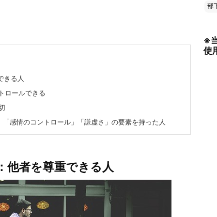
部
※
使
できる人
トロールできる
切
」「感情のコントロール」「謙虚さ」の要素を持った人
：他者を尊重できる人