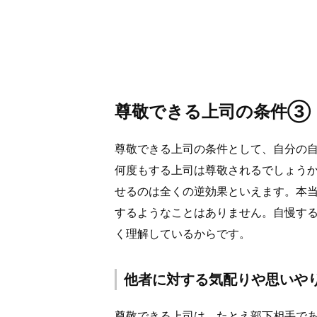
尊敬できる上司の条件③
尊敬できる上司の条件として、自分の
何度もする上司は尊敬されるでしょう
せるのは全くの逆効果といえます。本
するようなことはありません。自慢す
く理解しているからです。
他者に対する気配りや思いや
尊敬できる上司は、たとえ部下相手で