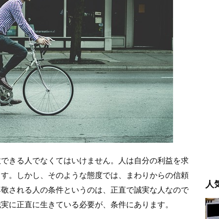
敬できる人でなくてはいけません。人は自分の利益を求
ます。しかし、そのような態度では、まわりからの信頼
人
尊敬される人の条件というのは、正直で誠実な人なので
誠実に正直に生きている必要が、条件にあります。