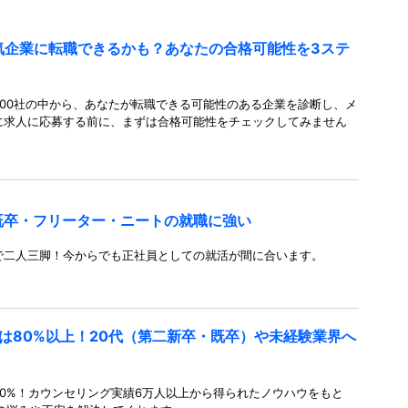
人気企業に転職できるかも？あなたの合格可能性を3ステ
00社の中から、あなたが転職できる可能性のある企業を診断し、メ
に求人に応募する前に、まずは合格可能性をチェックしてみません
既卒・フリーター・ニートの就職に強い
で二人三脚！今からでも正社員としての就活が間に合います。
は80%以上！20代（第二新卒・既卒）や未経験業界へ
0%！カウンセリング実績6万人以上から得られたノウハウをもと