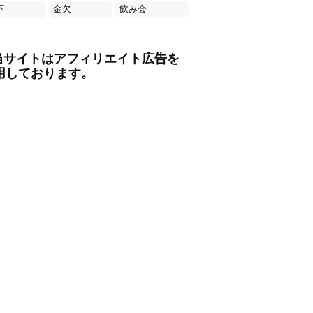
下
金欠
飲み会
当サイトはアフィリエイト広告を
用しております。