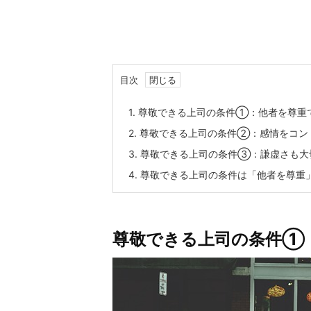
目次
1.
尊敬できる上司の条件①：他者を尊重
2.
尊敬できる上司の条件②：感情をコン
3.
尊敬できる上司の条件③：謙虚さも大
4.
尊敬できる上司の条件は「他者を尊重
尊敬できる上司の条件①