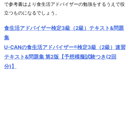
で参考書はより食生活アドバイザーの勉強をするうえで役
立つものになるでしょう。
食生活アドバイザー検定3級（2級）テキスト&問題
集
U-CANの食生活アドバイザー®検定3級（2級）速習
テキスト&問題集 第2版【予想模擬試験つき(2回
分)】