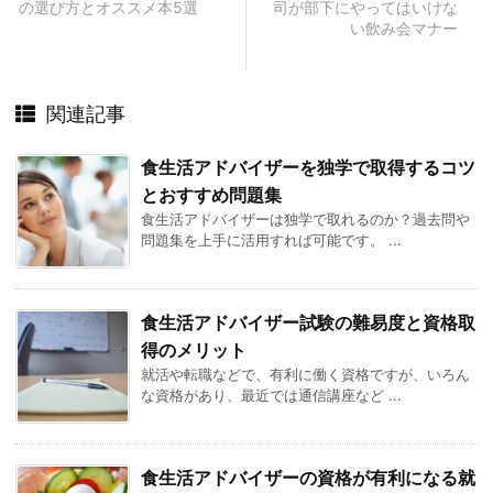
の選び方とオススメ本5選
司が部下にやってはいけな
い飲み会マナー
関連記事
食生活アドバイザーを独学で取得するコツ
とおすすめ問題集
食生活アドバイザーは独学で取れるのか？過去問や
問題集を上手に活用すれば可能です。 ...
食生活アドバイザー試験の難易度と資格取
得のメリット
就活や転職などで、有利に働く資格ですが、いろん
な資格があり、最近では通信講座など ...
食生活アドバイザーの資格が有利になる就