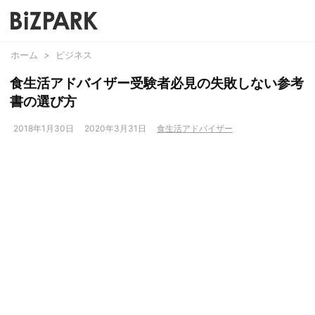
ホーム
>
ビジネス
食生活アドバイザー受験者必見の失敗しない参考
書の選び方
2018年1月30日
2020年3月31日
食生活アドバイザー