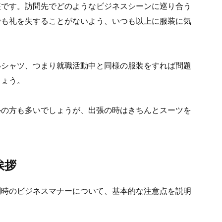
装です。訪問先でどのようなビジネスシーンに巡り合う
でも礼を失することがないよう、いつも以上に服装に気
いシャツ、つまり就職活動中と同様の服装をすれば問題
しょう。
ルの方も多いでしょうが、出張の時はきちんとスーツを
挨拶
問時のビジネスマナーについて、基本的な注意点を説明