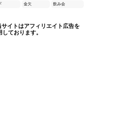
下
金欠
飲み会
当サイトはアフィリエイト広告を
用しております。