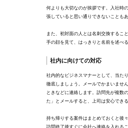
何よりも大切なのが挨拶です。入社時
張していると思い通りできないことも
また、初対面の人とは名刺交換するこ
手の顔を見て、はっきりと名前を述べ
社内に向けての対応
社内的なビジネスマナーとして、当た
徹底しましょう。メールでかまいませ
ときなどに連絡します。訪問先が複数
た」とメールすると、上司は安心でき
持ち帰りする案件はまとめておくと後
訪問終了後すぐに会社へ連絡を入れる