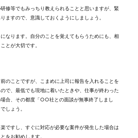
の研修等でもみっちり教えられることと思いますが、緊
ありますので、意識しておくようにしましょう。
とになります。自分のことを覚えてもらうためにも、相
ることが大切です。
り前のことですが、こまめに上司に報告を入れることを
んので、最低でも現地に着いたときや、仕事が終わった
の場合、その都度「○○社との面談が無事終了しまし
るでしょう。
々楽ですし、すぐに対応が必要な案件が発生した場合は
ことをお勧めします。