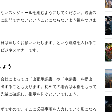
のないスケジュールを組むようにしてください。過密ス
刻に訪問できないということにならないよう気をつけま
明日は宜しくお願いいたします」という連絡を入れるこ
なビジネスマナーです。
しょう
、会社によっては「出張承認書」や「申請書」を提出
提出することもあります。初めての場合は余裕をもって
や先輩に確認し、指示を仰ぐといいでしょう。
はずですので、そこに必要事項を入力していく形になる