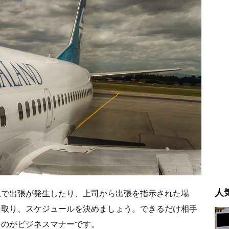
人
上で出張が発生したり、上司から出張を指示された場
を取り、スケジュールを決めましょう。できるだけ相手
るのがビジネスマナーです。