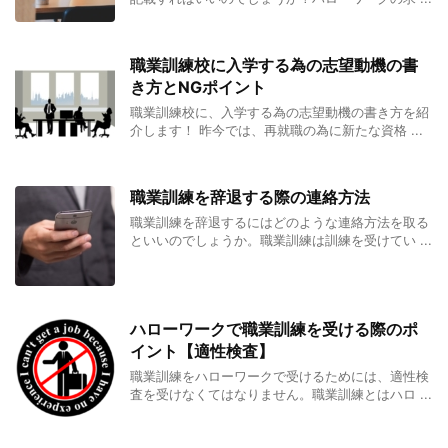
職業訓練校に入学する為の志望動機の書
き方とNGポイント
職業訓練校に、入学する為の志望動機の書き方を紹
介します！ 昨今では、再就職の為に新たな資格 ...
職業訓練を辞退する際の連絡方法
職業訓練を辞退するにはどのような連絡方法を取る
といいのでしょうか。職業訓練は訓練を受けてい ...
ハローワークで職業訓練を受ける際のポ
イント【適性検査】
職業訓練をハローワークで受けるためには、適性検
査を受けなくてはなりません。職業訓練とはハロ ...