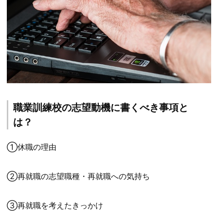
職業訓練校の志望動機に書くべき事項と
は？
①休職の理由
②再就職の志望職種・再就職への気持ち
③再就職を考えたきっかけ