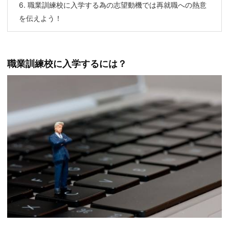
6.
職業訓練校に入学する為の志望動機では再就職への熱意
を伝えよう！
職業訓練校に入学するには？