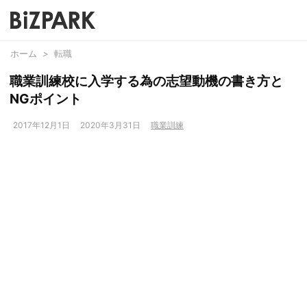
ホーム
>
転職
職業訓練校に入学する為の志望動機の書き方と
NGポイント
2017年12月1日
2020年3月31日
職業訓練