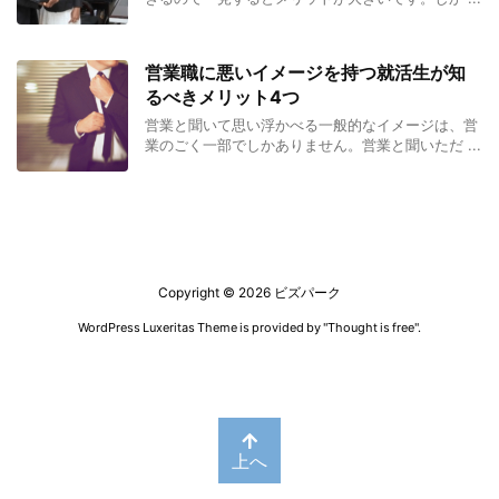
営業職に悪いイメージを持つ就活生が知
るべきメリット4つ
営業と聞いて思い浮かべる一般的なイメージは、営
業のごく一部でしかありません。営業と聞いただ ...
Copyright ©
2026
ビズパーク
WordPress Luxeritas Theme is provided by "
Thought is free
".
上へ