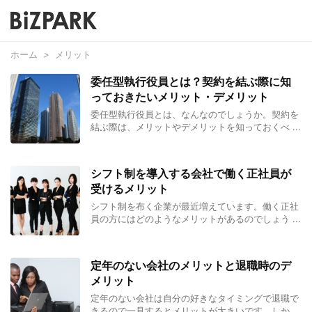
ホーム
>
メリット
委任型執行役員とは？契約を結ぶ際に知
っておきたいメリット・デメリット
委任型執行役員とは、なんなのでしょうか。契約を
結ぶ際は、メリットやデメリットを知っておくべ ...
シフト制を導入する会社で働く正社員が
受けるメリット
シフト制を布く企業が最近増えています。働く正社
員の方にはどのようなメリットがあるのでしょう ...
定年のない会社のメリットと退職時のデ
メリット
定年のない会社は自分の好きなタイミングで退職で
きるので一見するとメリットが大きいです。しか ...