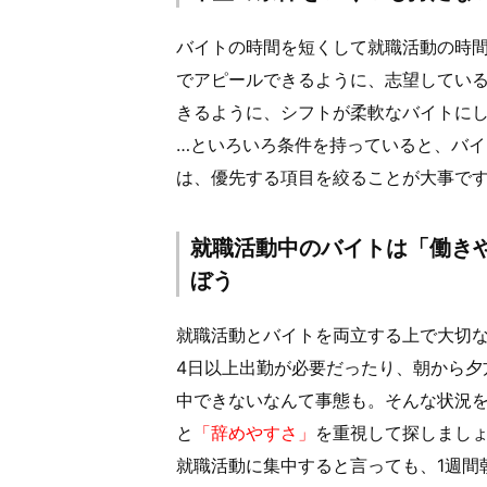
バイトの時間を短くして就職活動の時
でアピールできるように、志望してい
きるように、シフトが柔軟なバイトに
…といろいろ条件を持っていると、バ
は、優先する項目を絞ることが大事で
就職活動中のバイトは「働き
ぼう
就職活動とバイトを両立する上で大切
4日以上出勤が必要だったり、朝から夕
中できないなんて事態も。そんな状況
と
「辞めやすさ」
を重視して探しまし
就職活動に集中すると言っても、1週間