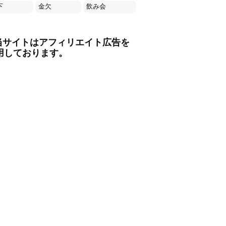
下
金欠
飲み会
当サイトはアフィリエイト広告を
用しております。