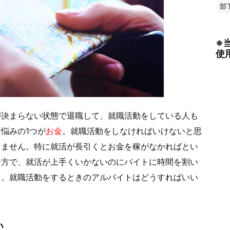
部
※
使
が決まらない状態で退職して、就職活動をしている人も
悩みの1つが
お金
。就職活動をしなければいけないと思
きません。特に就活が長引くとお金を稼がなかればとい
一方で、就活が上手くいかないのにバイトに時間を割い
う。就職活動をするときのアルバイトはどうすればいい
い