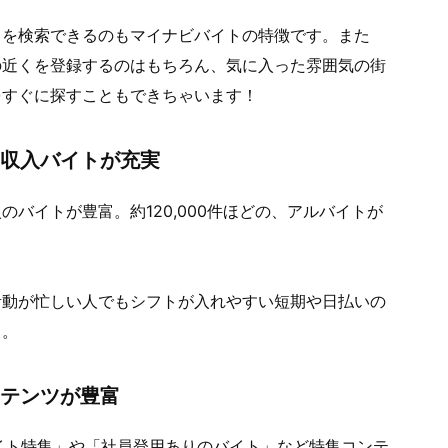
トを検索できるのもマイナビバイトの特徴です。また
の近くを登録するのはもちろん、気に入った雰囲気の街
をすぐに探すこともできちゃいます！
高収入バイトが充実
バイトが豊富。約120,000件ほどの、アルバイトが
活動が忙しい人でもシフトが入れやすい短期や日払いの
う。
ンテンツが豊富
バイト特集」や「社員登用ありのバイト」など特集コンテ