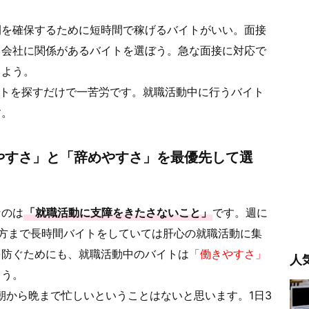
間を確保するために短時間で稼げるバイトがいい。面接
る会社に関係があるバイトを選ぼう。急な面接に対応で
しよう。
イトを探すだけで一苦労です。就職活動中に行うバイト
す。
やすさ」と「辞めやすさ」を最優先して選
なのは
「就職活動に支障をきたさないこと」
です。週に
方まで長時間バイトをしていては肝心の就職活動に集
を防ぐためにも、就職活動中のバイトは
「働きやすさ」
人
ょう。
朝から晩まで忙しいということはないと思います。1日3