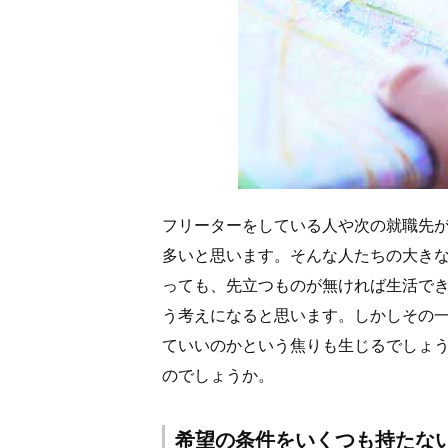
フリーターをしている人や次の就職先
多いと思います。そんな人たちの大きな
っても、先立つものが無ければ生活で
う考えになると思います。しかしその
ていいのかという焦りも生じるでしょ
のでしょうか。
希望の条件をいくつも持たな