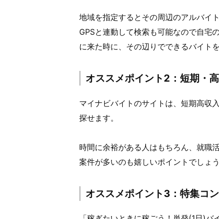
地域を指定するとその周辺のアルバイ
GPSと連動して検索も可能なので自宅
に来た時に、その辺りでできるバイト
オススメポイント2：短期・
マイナビバイトのサイトは、短期高収入の
探せます。
時間に余裕がある人はもちろん、就職
案件が多いのも嬉しいポイントでしょ
オススメポイント3：特集コ
「稼ぎたいときに稼ごう！単発(1日)