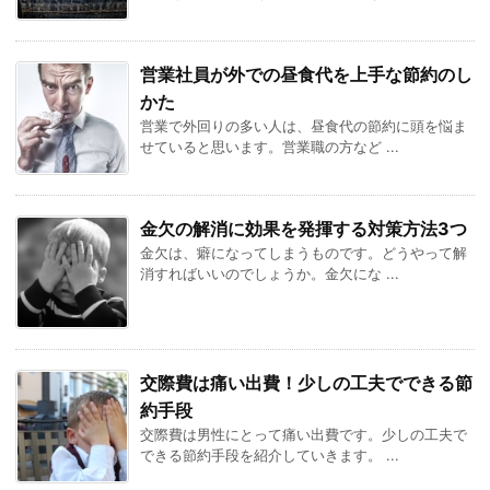
営業社員が外での昼食代を上手な節約のし
かた
営業で外回りの多い人は、昼食代の節約に頭を悩ま
せていると思います。営業職の方など ...
金欠の解消に効果を発揮する対策方法3つ
金欠は、癖になってしまうものです。どうやって解
消すればいいのでしょうか。金欠にな ...
交際費は痛い出費！少しの工夫でできる節
約手段
交際費は男性にとって痛い出費です。少しの工夫で
できる節約手段を紹介していきます。 ...