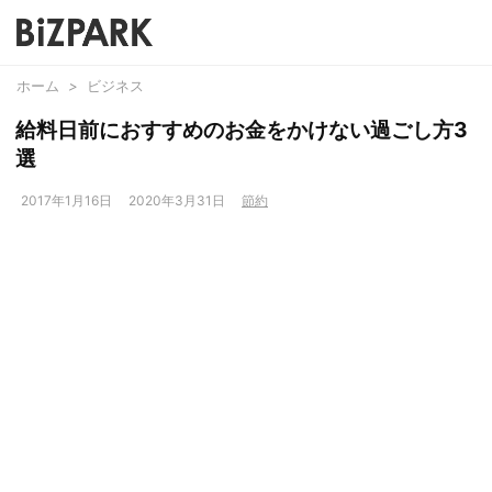
ホーム
>
ビジネス
給料日前におすすめのお金をかけない過ごし方3
選
2017年1月16日
2020年3月31日
節約