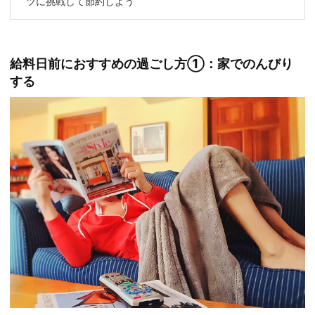
ツに挑戦して節約しよう
給料日前におすすめの過ごし方①：家でのんびり
する