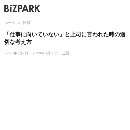
ホーム
>
転職
「仕事に向いていない」と上司に言われた時の適
切な考え方
2018年2月2日
2020年3月31日
上司