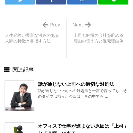
Prev
Next
人生経験が豊富な深みのある
上司も納得の会社を辞める
人間の特徴と目指す方法
理由の伝え方と退職理由例
関連記事
話が通じない上司への適切な対処法
話が通じない上司への対処法と一言で言っても、そ
のタイプは様々。今回は、その中でも ...
オフィスで仕事が進まない原因は「上司」