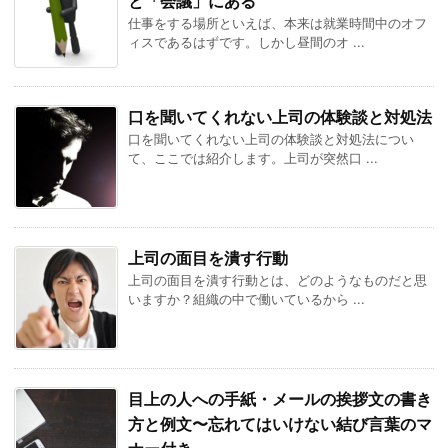
と「会議」にある
仕事をする場所といえば、本来は就業時間中のオフ
ィスであるはずです。しかし昼間のオ ...
口を聞いてくれない上司の体験談と対処法
口を聞いてくれない上司の体験談と対処法につい
て、ここでは紹介します。上司が突然口 ...
上司の面目を潰す行動
上司の面目を潰す行動とは、どのようなものだと思
いますか？組織の中で働いているから ...
目上の人への手紙・メールの挨拶文の書き
方と例文〜忘れてはいけない結び言葉のマ