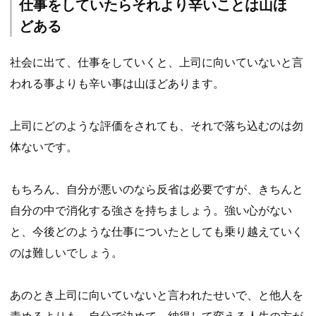
仕事をしていたらそれより辛いことは山ほ
どある
社会に出て、仕事をしていくと、上司に向いていないと言
われる事よりも辛い事は山ほどあります。
上司にどのような評価をされても、それで落ち込むのは勿
体ないです。
もちろん、自分が悪いのなら反省は必要ですが、きちんと
自分の中で消化する強さを持ちましょう。強い心がない
と、今後どのような仕事についたとしても乗り越えていく
のは難しいでしょう。
あのとき上司に向いていないと言われたせいで、と他人を
責めるよりも、自分で決めて、納得して変える人生の方が