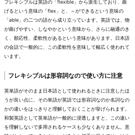
フレキシブルは英語の「flexible」から派生しており、曲
げるという意味の「flex」と、～ができるという意味の
「able」の二つの語から成り立っています。英語では、物
が曲げやすい、しなやかという意味から、さらに融通のき
く、順応性、柔軟性があるという意味があります。日本語
の会話で一般的に、この柔軟性を意味して幅広く使われて
います。
フレキシブルは形容詞なので使い方に注意
英単語がそのまま日本語として使われるときに注意したほ
うが良い点に、その単語が英語では形容詞なのか名詞なの
かの違いをはっきりと理解しておくことが挙げられます。
和製英語として英単語が一般的に浸透しますと、この違い
を理解しないで多用されるケースも少なくありません。意