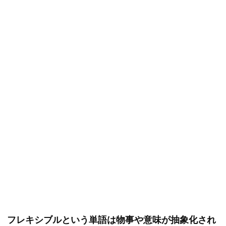
フレキシブルという単語は物事や意味が抽象化され