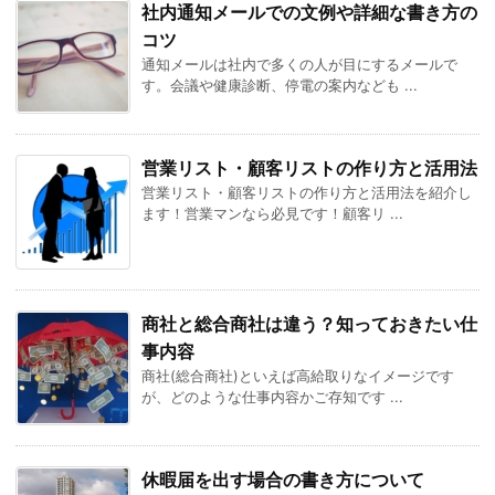
社内通知メールでの文例や詳細な書き方の
コツ
通知メールは社内で多くの人が目にするメールで
す。会議や健康診断、停電の案内なども ...
営業リスト・顧客リストの作り方と活用法
営業リスト・顧客リストの作り方と活用法を紹介し
ます！営業マンなら必見です！顧客リ ...
商社と総合商社は違う？知っておきたい仕
事内容
商社(総合商社)といえば高給取りなイメージです
が、どのような仕事内容かご存知です ...
休暇届を出す場合の書き方について