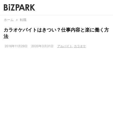
ホーム
>
転職
カラオケバイトはきつい？仕事内容と楽に働く方
法
2016年11月29日
2020年3月31日
アルバイト
,
カラオケ