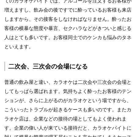
てのカラオケバイトでは、アルコールを注文するお客様が
増えますし、飲み会の後ですでに酔っているお客様も来店
しますから、その接客をしなければなりません。酔ったお
客様の横暴な態度や暴言、セクハラなどがきついと感じる
人はとても多いです。お客様同士でのケンカも悩みのタネ
といえます。
二次会、三次会の会場になる
普通の飲み屋と違い、カラオケは二次会や三次会の会場と
してもっぱら選ばれます。気持ちよく酔ったお客様のテン
ションが、さらに上がるのがカラオケという場ですから、
こういったトラブルが起きるケースも多いのです。またカ
ラオケ店は、企業などの接待の場としてもよく使われま
す。企業の偉い人が来ている接待だと、カラオケバイトに
対して横暴な態度で理不尽なことを言われてしまうケース