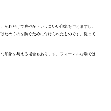
と、それだけで爽やか・カッコいい印象を与えますし、
がはためくのを防ぐために付けられたものです。従って
ルな印象を与える場合もあります。フォーマルな場では