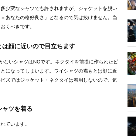
、多少変なシャツでも許されますが、ジャケットを脱い
さ＝あなたの格好良さ」となるので気は抜けません。当
ておくべきです。
とは顔に近いので目立ちます
かないシャツはNGです。ネクタイを前提に作られたビ
ことになってしまいます。ワイシャツの襟もとは顔に近
ルビズではジャケット・ネクタイは着用しないので、気
シャツを着る
られています。