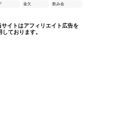
下
金欠
飲み会
当サイトはアフィリエイト広告を
用しております。