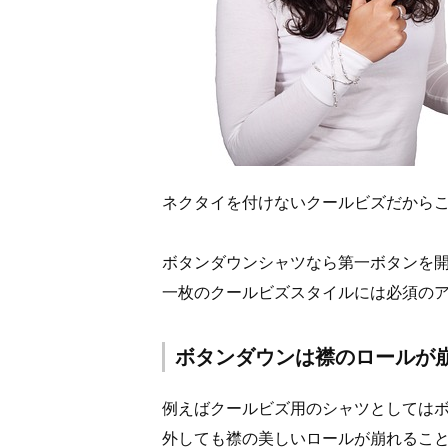
ネクタイを付けないクールビズだから
ボタンダウンシャツなら第一ボタンを
一枚のクールビズスタイルには必須の
ボタンダウンは襟のロールが
例えばクールビズ用のシャツとしては
外しても襟の美しいロールが崩れるこ