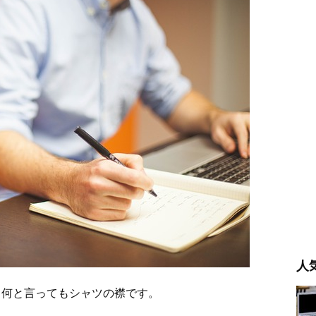
人
、何と言ってもシャツの襟です。