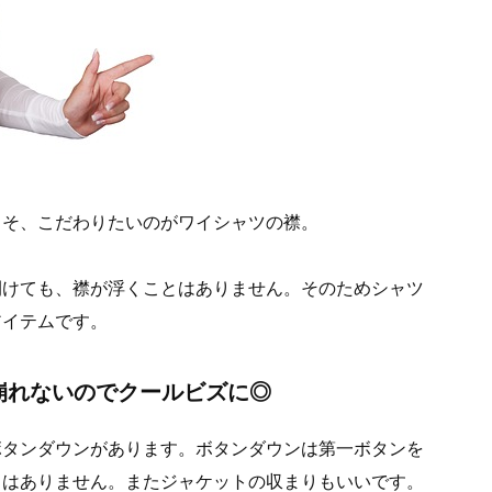
こそ、こだわりたいのがワイシャツの襟。
開けても、襟が浮くことはありません。そのためシャツ
アイテムです。
崩れないのでクールビズに◎
ボタンダウンがあります。ボタンダウンは第一ボタンを
とはありません。またジャケットの収まりもいいです。