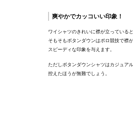
爽やかでカッコいい印象！
ワイシャツのきれいに襟が立っている
そもそもボタンダウンはポロ競技で襟
スピーディな印象を与えます。
ただしボタンダウンシャツはカジュア
控えたほうが無難でしょう。