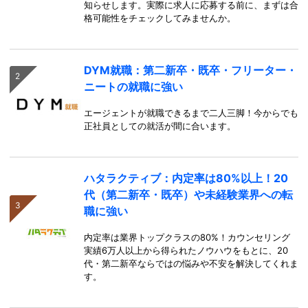
知らせします。実際に求人に応募する前に、まずは合
格可能性をチェックしてみませんか。
DYM就職：第二新卒・既卒・フリーター・
ニートの就職に強い
エージェントが就職できるまで二人三脚！今からでも
正社員としての就活が間に合います。
ハタラクティブ：内定率は80%以上！20
代（第二新卒・既卒）や未経験業界への転
職に強い
内定率は業界トップクラスの80%！カウンセリング
実績6万人以上から得られたノウハウをもとに、20
代・第二新卒ならではの悩みや不安を解決してくれま
す。