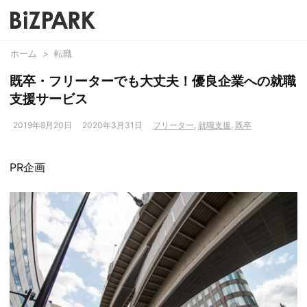
ホーム
>
転職
既卒・フリーターでも大丈夫！優良企業への就職
支援サービス
2019年8月20日
2020年3月31日
フリーター
,
就職支援
,
既卒
PR企画