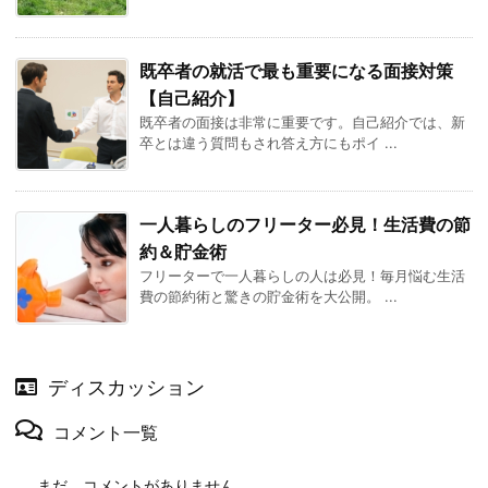
既卒者の就活で最も重要になる面接対策
【自己紹介】
既卒者の面接は非常に重要です。自己紹介では、新
卒とは違う質問もされ答え方にもポイ ...
一人暮らしのフリーター必見！生活費の節
約＆貯金術
フリーターで一人暮らしの人は必見！毎月悩む生活
費の節約術と驚きの貯金術を大公開。 ...
ディスカッション
コメント一覧
まだ、コメントがありません