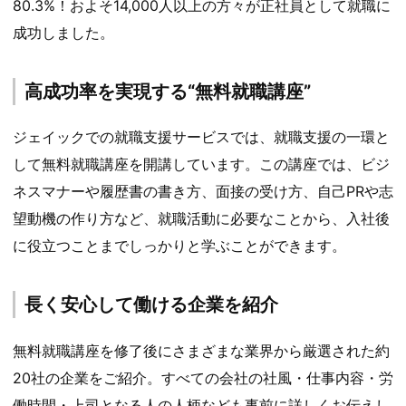
80.3%！およそ14,000人以上の方々が正社員として就職に
成功しました。
高成功率を実現する“無料就職講座”
ジェイックでの就職支援サービスでは、就職支援の一環と
して無料就職講座を開講しています。この講座では、ビジ
ネスマナーや履歴書の書き方、面接の受け方、自己PRや志
望動機の作り方など、就職活動に必要なことから、入社後
に役立つことまでしっかりと学ぶことができます。
長く安心して働ける企業を紹介
無料就職講座を修了後にさまざまな業界から厳選された約
20社の企業をご紹介。すべての会社の社風・仕事内容・労
働時間・上司となる人の人柄なども事前に詳しくお伝えし