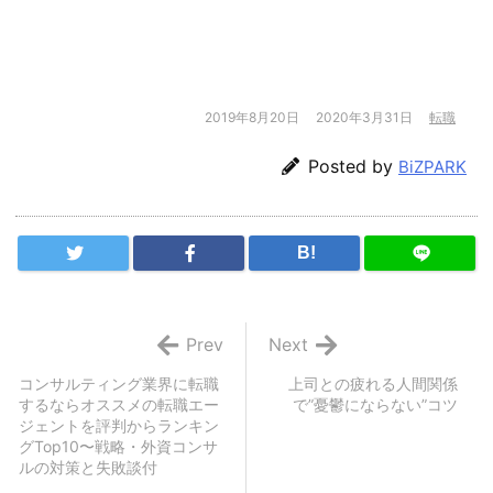
2019年8月20日
2020年3月31日
転職
Posted by
BiZPARK
B!
Prev
Next
コンサルティング業界に転職
上司との疲れる人間関係
するならオススメの転職エー
で”憂鬱にならない”コツ
ジェントを評判からランキン
グTop10〜戦略・外資コンサ
ルの対策と失敗談付