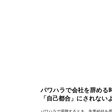
パワハラで会社を辞める
「自己都合」にされない
パワハラで退職するとき、失業給付を