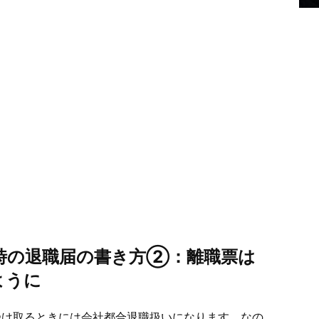
時の退職届の書き方②：離職票は
ように
受け取るときには会社都合退職扱いになります。なの