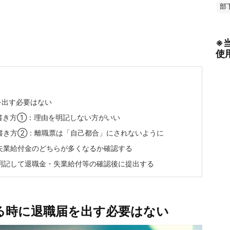
部
※
使
を出す必要はない
書き方①：理由を明記しない方がいい
書き方②：離職票は「自己都合」にされないように
失業給付金のどちらが多くなるか確認する
明記して退職金・失業給付等の確認後に提出する
る時に退職届を出す必要はない