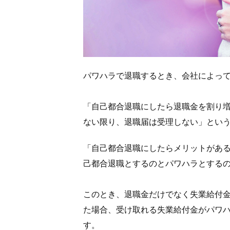
パワハラで退職するとき、会社によっ
「自己都合退職にしたら退職金を割り
ない限り、退職届は受理しない」とい
「自己都合退職にしたらメリットがあ
己都合退職とするのとパワハラとする
このとき、退職金だけでなく失業給付
た場合、受け取れる失業給付金がパワ
す。