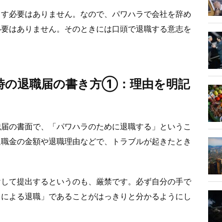
出す必要はありません。なので、パワハラで会社を辞め
必要はありません。そのときには口頭で退職する意志を
時の退職届の書き方①：理由を明記
職届の書面で、「パワハラのために退職する」というこ
退職金の金額や退職理由などで、トラブルが起きたとき
けして提出するというのも、厳禁です。必ず自分の手で
ラによる退職」であることがはっきりと分かるようにし