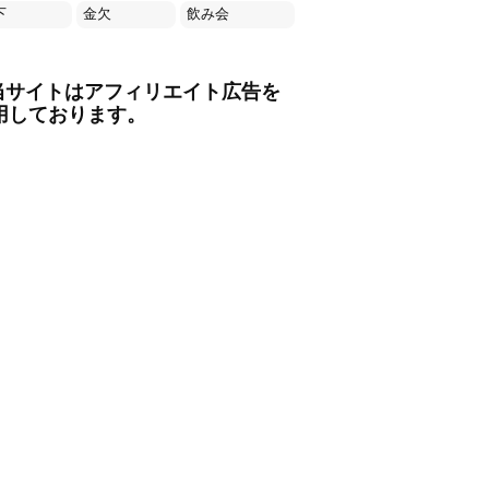
下
金欠
飲み会
当サイトはアフィリエイト広告を
用しております。