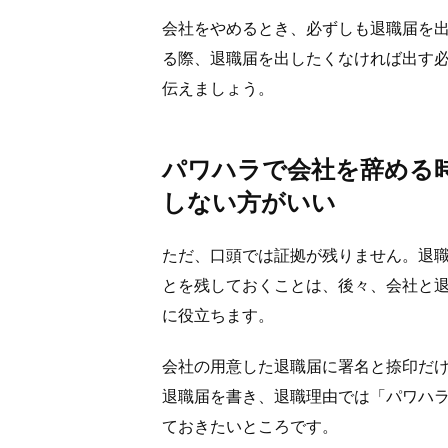
会社をやめるとき、必ずしも退職届を
る際、退職届を出したくなければ出す
伝えましょう。
パワハラで会社を辞める
しない方がいい
ただ、口頭では証拠が残りません。退
とを残しておくことは、後々、会社と
に役立ちます。
会社の用意した退職届に署名と捺印だ
退職届を書き、退職理由では「パワハ
ておきたいところです。