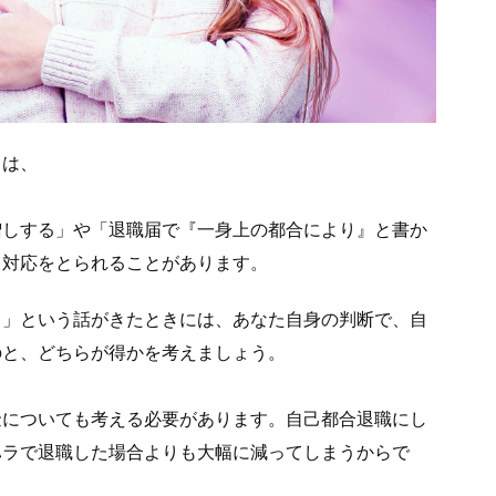
ては、
増しする」や「退職届で『一身上の都合により』と書か
う対応をとられることがあります。
る」という話がきたときには、あなた自身の判断で、自
のと、どちらが得かを考えましょう。
金についても考える必要があります。自己都合退職にし
ハラで退職した場合よりも大幅に減ってしまうからで