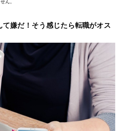
ません。
んて嫌だ！そう感じたら転職がオス