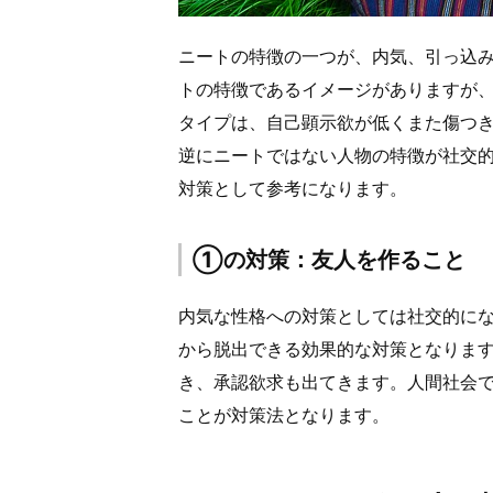
ニートの特徴の一つが、内気、引っ込
トの特徴であるイメージがありますが
タイプは、自己顕示欲が低くまた傷つ
逆にニートではない人物の特徴が社交
対策として参考になります。
①の対策：友人を作ること
内気な性格への対策としては社交的に
から脱出できる効果的な対策となりま
き、承認欲求も出てきます。人間社会
ことが対策法となります。