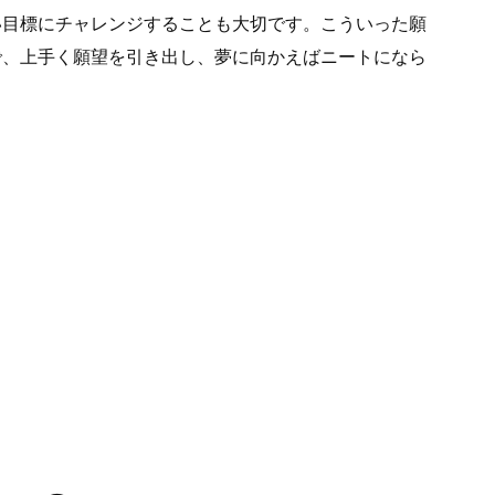
い目標にチャレンジすることも大切です。こういった願
で、上手く願望を引き出し、夢に向かえばニートになら