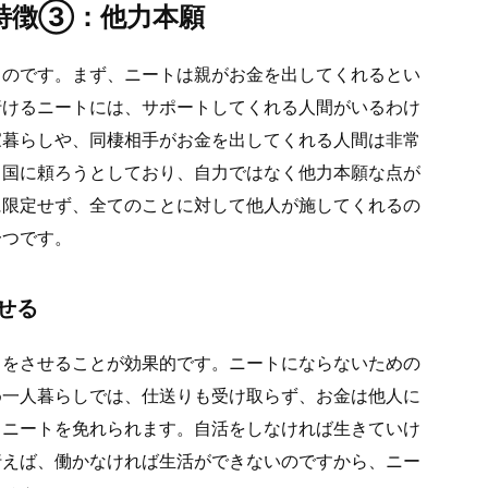
特徴③：他力本願
ものです。まず、ニートは親がお金を出してくれるとい
行けるニートには、サポートしてくれる人間がいるわけ
家暮らしや、同棲相手がお金を出してくれる人間は非常
、国に頼ろうとしており、自力ではなく他力本願な点が
に限定せず、全てのことに対して他人が施してくれるの
一つです。
せる
しをさせることが効果的です。ニートにならないための
め一人暮らしでは、仕送りも受け取らず、お金は他人に
とニートを免れられます。自活をしなければ生きていけ
行えば、働かなければ生活ができないのですから、ニー