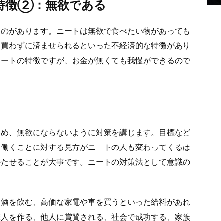
特徴②：無欲である
うのがあります。ニートは無欲で食べたい物があっても
、買わずに済ませられるといった不経済的な特徴があり
ニートの特徴ですが、お金が無くても我慢ができるので
とめ、無欲にならないように対策を講じます。目標など
ら働くことに対する見方がニートの人も変わってくるは
持たせることが大事です。ニートの対策法として意識の
お酒を飲む、高価な家電や車を買うといった給料があれ
恋人を作る、他人に賞賛される、社会で成功する、家族