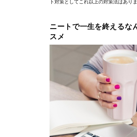
ト対策としてこれ以上の対策法はあり
ニートで一生を終えるな
スメ