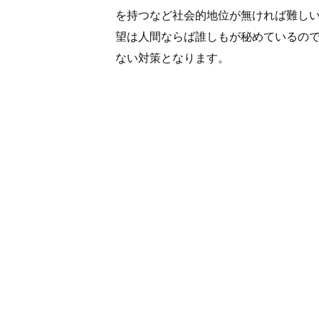
を持つなど社会的地位が無ければ難し
望は人間ならば誰しもが秘めているの
ない対策となります。