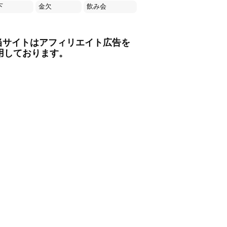
下
金欠
飲み会
当サイトはアフィリエイト広告を
用しております。