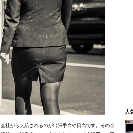
人
、会社から支給されるのが出張手当や日当です。その金