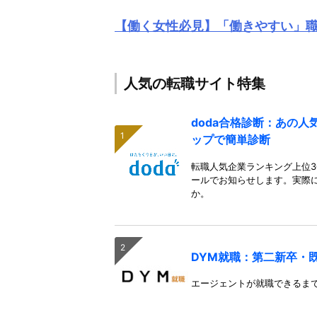
【働く女性必見】「働きやすい」
人気の転職サイト特集
doda合格診断：あの
ップで簡単診断
転職人気企業ランキング上位3
ールでお知らせします。実際
か。
DYM就職：第二新卒・
エージェントが就職できるま