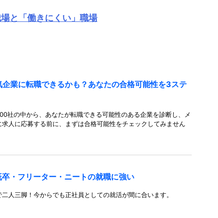
職場と「働きにくい」職場
人気企業に転職できるかも？あなたの合格可能性を3ステ
00社の中から、あなたが転職できる可能性のある企業を診断し、メ
に求人に応募する前に、まずは合格可能性をチェックしてみません
既卒・フリーター・ニートの就職に強い
で二人三脚！今からでも正社員としての就活が間に合います。