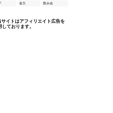
下
金欠
飲み会
当サイトはアフィリエイト広告を
用しております。