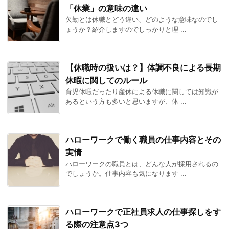
「休業」の意味の違い
欠勤とは休職とどう違い、どのような意味なのでし
ょうか？紹介しますのでしっかりと理 ...
【休職時の扱いは？】体調不良による長期
休暇に関してのルール
育児休暇だったり産休による休職に関しては知識が
あるという方も多いと思いますが、体 ...
ハローワークで働く職員の仕事内容とその
実情
ハローワークの職員とは、どんな人が採用されるの
でしょうか。仕事内容も気になります ...
ハローワークで正社員求人の仕事探しをす
る際の注意点3つ