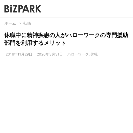
ホーム
>
転職
休職中に精神疾患の人がハローワークの専門援助
部門を利用するメリット
2016年11月29日
2020年3月31日
ハローワーク
,
休職