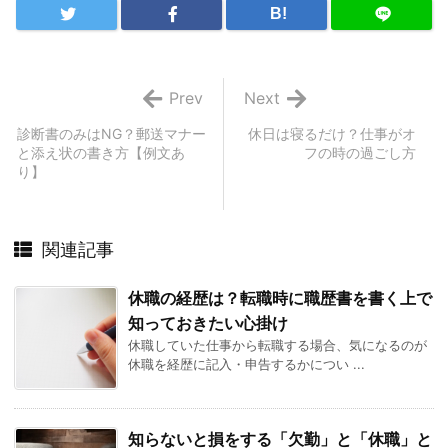
B!
Prev
Next
診断書のみはNG？郵送マナー
休日は寝るだけ？仕事がオ
と添え状の書き方【例文あ
フの時の過ごし方
り】
関連記事
休職の経歴は？転職時に職歴書を書く上で
知っておきたい心掛け
休職していた仕事から転職する場合、気になるのが
休職を経歴に記入・申告するかについ ...
知らないと損をする「欠勤」と「休職」と