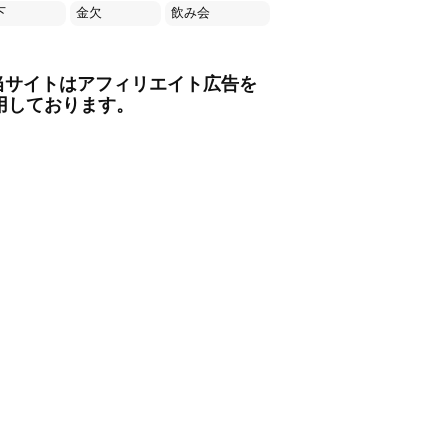
下
金欠
飲み会
当サイトはアフィリエイト広告を
用しております。