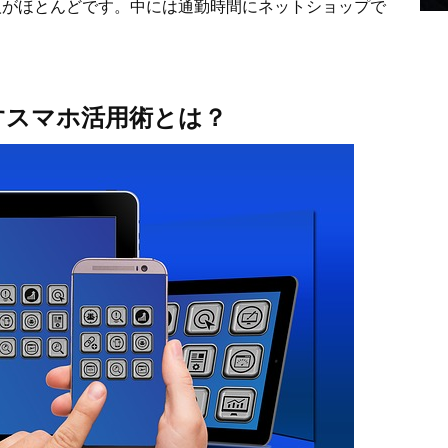
人がほとんどです。中には通勤時間にネットショップで
。
すスマホ活用術とは？