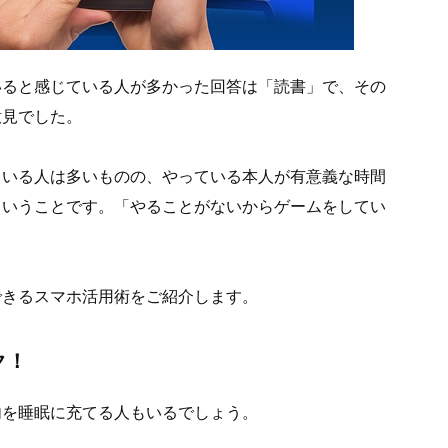
いると感じている人が多かった回答は「読書」で、その
意見でした。
ている人は多いものの、やっている本人が有意義な時間
ということです。「やることがないからゲームをしてい
。
できるスマホ活用術をご紹介します。
ク！
内を睡眠に充てる人もいるでしょう。