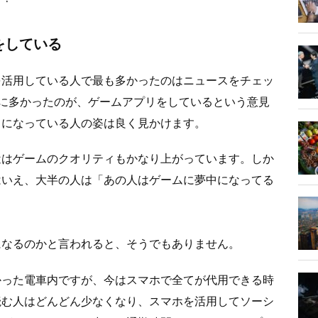
をしている
を活用している人で最も多かったのはニュースをチェッ
に多かったのが、ゲームアプリをしているという意見
中になっている人の姿は良く見かけます。
近はゲームのクオリティもかなり上がっています。しか
はいえ、大半の人は「あの人はゲームに夢中になってる
になるのかと言われると、そうでもありません。
かった電車内ですが、今はスマホで全てが代用できる時
読む人はどんどん少なくなり、スマホを活用してソーシ