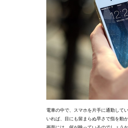
電車の中で、スマホを片手に通勤して
いれば、目にも留まらぬ早さで指を動
画面には、何が映っているのでしょう